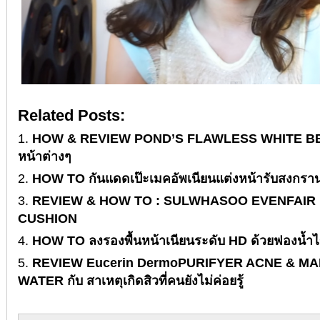
Related Posts:
HOW & REVIEW POND’S FLAWLESS WHITE BB วิธ
หน้าต่างๆ
HOW TO กันแดดเป๊ะเมคอัพเนียนแต่งหน้ารับสงกราน
REVIEW & HOW TO : SULWHASOO EVENFAIR
CUSHION
HOW TO ลงรองพื้นหน้าเนียนระดับ HD ด้วยฟองน้ำไ
REVIEW Eucerin DermoPURIFYER ACNE & M
WATER กับ สาเหตุเกิดสิวที่คนยังไม่ค่อยรู้