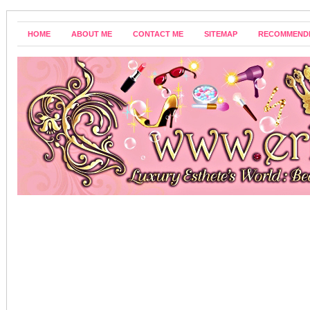
HOME
ABOUT ME
CONTACT ME
SITEMAP
RECOMMEND