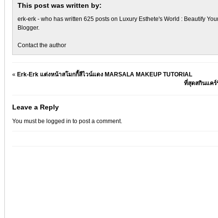
This post was written by:
erk-erk
- who has written 625 posts on
Luxury Esthete's World : Beautify You
Blogger
.
Contact the author
«
Erk-Erk แต่งหน้าสโมกกี้สีไวน์แดง MARSALA MAKEUP TUTORIAL
ที่สุดสกินแคร
Leave a Reply
You must be
logged in
to post a comment.