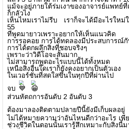
แม้จะอยู่ภายใต้ร่มเงาของอาจารย์แพทย์ที่เร
ก็กลัวไง
เห็นไหมเราไม่รีบ เราก็จะได้มีอะไรใหม่ให
55
ที่พูดมายาวเพราะอยากให้เห็นแนวคิด
การรอคอย การได้ทดลองมีประสบการณ์กับเ
การได้ตกผลึกสิ่งที่ชอบจริงๆ
เพราะว่าวิดีโอจะสั้นมาก
ไม่สามารถพูดอะไรแบบนี้ได้ทั้งหมด
เหนือสิ่งอื่นใดเราก็ยังคงอยากเป็นตัวเอง
ในเวอร์ชั่นที่สดใสขึ้นในทุกปีที่ผ่านไป
จบ
ส่วนหัตถการอันดับ 2 อันดับ 3
ต้องมาลองติดตามปลายปีนี้ยังมีเก็บผลอยู่
ไม่ได้หมายความว่าอันไหนดีกว่าอะไร เพี
ช่วงชีวิตในตอนนั้นเรารู้สึกเหมาะกับสิ่งนี้มา