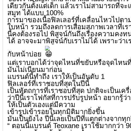
เดียวกันตั้งแต่เด็ก แล้วเราไม่สามารถที่จะ
สมูท ได้แบบ 100%
การมาของเนื้อฟิลเลอร์ที่เคลื่อนไหวไปต
ใบหน้า รวมถึงลดการเสื่อมสภาพเวลาที่เรา
นี้คงต้องรอไป พิสูจน์กันถึงเรื่องความคงทน
ได้ อาจจะมาพิสูจน์กับเราไม่ได้ เพราะว่า
กับหน้าบ่อย
แต่เราบอกได้ว่าจุดไหนที่ขยับหรือจุดไหนที่
มันไม่เนียนมาก่อน
แบรนด์นี้ทำถึง เราให้เป็นอันดับ 1
ฟิลเลอร์ที่เราชอบที่สุดในปีนี้
เป็นหัตถการที่เราชอบที่สุด ปกติจะเป็นเคร
ว่าปีนี้เราโฟกัสที่การปรับรูปหน้า อยากรู้ว่า
ให้เป็นตัวเองแต่มีความ
เข้ารูปเข้ารอยในทุกมิติมากยิ่งขึ้น
มันเป็นยังไง ปีนี้เลยเป็นปีที่แตกต่างจากทุก
“ ตอนนี้แบรนด์ Teoxane เราใช้มากกว่า 