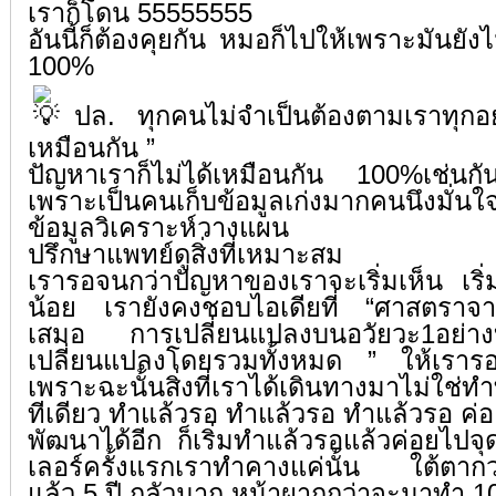
เราก็โดน 55555555
อันนี้ก็ต้องคุยกัน หมอก็ไปให้เพราะมันยัง
100%
ปล. ทุกคนไม่จำเป็นต้องตามเราทุกอย
เหมือนกัน ”
ปัญหาเราก็ไม่ได้เหมือนกัน 100%เช่นก
เพราะเป็นคนเก็บข้อมูลเก่งมากคนนึงมั่นใ
ข้อมูลวิเคราะห์วางแผน
ปรึกษาแพทย์ดูสิ่งที่เหมาะสม
เรารอจนกว่าปัญหาของเราจะเริ่มเห็น เริ่
น้อย เรายังคงชอบไอเดียที่ “ศาสตราจาร
เสมอ การเปลี่ยนแปลงบนอวัยวะ1อย่
เปลี่ยนแปลงโดยรวมทั้งหมด ” ให้เราร
เพราะฉะนั้นสิ่งที่เราได้เดินทางมาไม่ใช่ท
ทีเดียว ทำแล้วรอ ทำแล้วรอ ทำแล้วรอ ค่อย
พัฒนาได้อีก ก็เริ่มทำแล้วรอแล้วค่อยไปจุ
เลอร์ครั้งแรกเราทำคางแค่นั้น ใต้ตาก
แล้ว 5 ปี กลัวมาก หน้าผากกว่าจะมาทำ 10