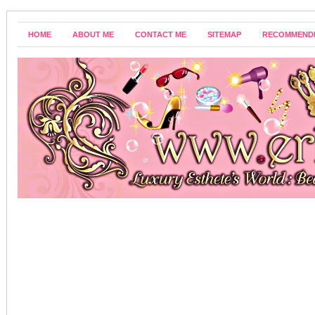
HOME
ABOUT ME
CONTACT ME
SITEMAP
RECOMMEND