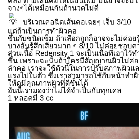
คลึง ตามเส้นคอให้เนียนเพิ่ม มันอาจจะมีโ
จางๆได้เหมือนกันถ้านวดไม่ดี
บริเวณคอฉีดเส้นคอเฉยๆ เจ็บ 3/10
แต่ถ้าเป็นการทำผิวคอ
ขึ้นกับชนิดเข็ม ถ้าเลือกถูกก็อาจจะไม่ค่อย
บางอันรู้สึกเสียวมาก ๆ 8/10 ไม่ค่อยชอบคว
ส่วนเนื้อ Redensity 1 จะเป็นเนื้อที่เอาไว้ท
ขึ้น เพราะฉะนั้นถ้าใครมีสัญญาณผิวไม่ค่
ลำคอ เราจะใช้ตัวนี้ในการปรับสภาพผิวแล
แรงไปในตัว ซึ่งเราสามารถใช้กับหน้าทำผิ
ให้ดูมีคุณภาพผิวที่ดีขึ้นได้
อันนี้เรามองว่าไม่ได้จำเป็นกับทุกเคส
1 หลอดมี 3 cc