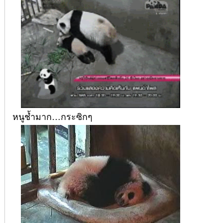
หนูช้ำมาก…กระซิกๆ