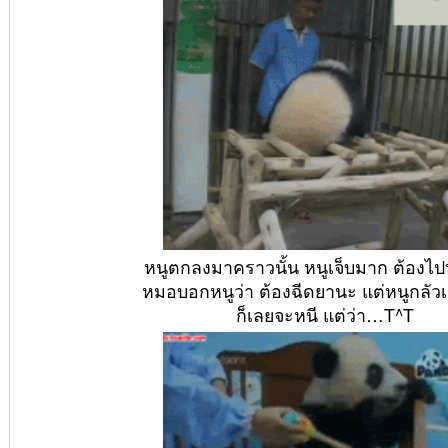
หนูตกลงมาคราวนั้น หนูเจ็บมาก ต้องไ
หมอบอกหนูว่า ต้องฉีดยานะ แต่หนูกลัว
ก็เลยจะหนี แต่ว่า…
T^T