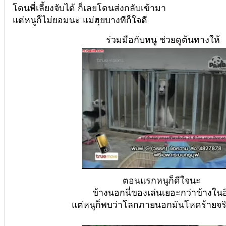
โดนพี่เลี้ยงจับได้ ก็เลยโดนส่งกลับเข้ามา
แต่หนูก็ไม่ยอมนะ แม่ฮุยบางทีก็ใจดี
ร่วมมือกับหนู ช่วยดูต้นทางให้
ตอนแรกหนูก็ดีใจนะ
ข้างนอกนี่ของเล่นเยอะกว่าข้
างในอ
แต่หนูก็พบว่าโลกภายนอกมันโหดร้
ายจร