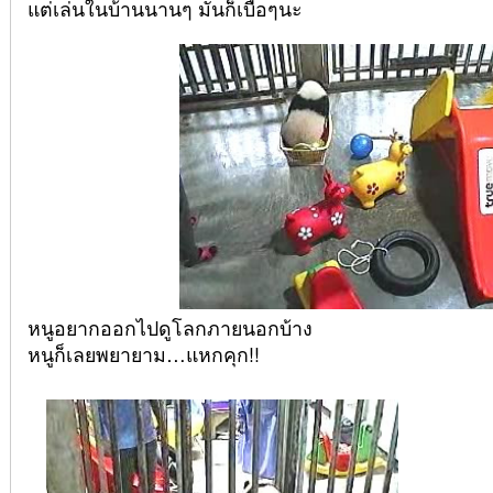
แต่เล่นในบ้านนานๆ มันก็เบื่อๆนะ
หนูอยากออกไปดูโลกภายนอกบ้าง
หนูก็เลยพยายาม…แหกคุก!!