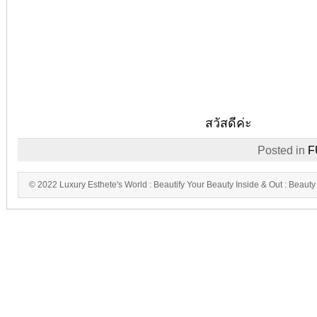
สวัสดีค่ะ
Posted in
F
© 2022 Luxury Esthete's World : Beautify Your Beauty Inside & Out : Beauty