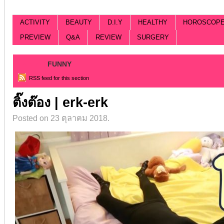
ACTIVITY
BEAUTY
D.I.Y
HEALTHY
HOROSCOP
PREVIEW
Q&A
REVIEW
SURGERY
Archive |
FUNNY
RSS feed for this section
ติ๊งต๊อง | erk-erk
Posted on 23 ตุลาคม 2018.