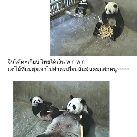
จีนได้ตะเกียบ ไทยได้เงิน
win-win
แต่ไม้ที่แม่ฮุ่ยเอาไปทำตะเกี
ยบนั่นมันคมแฝกหนู
~~~~