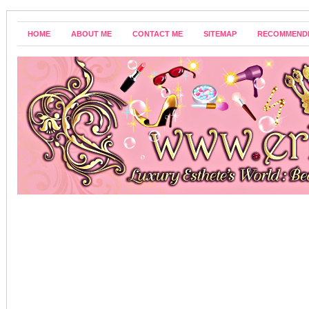
HOME
ABOUT ME
CONTACT ME
SITEMAP
RECOMMEND