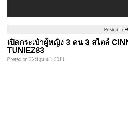
Posted in
F
เปิดกระเป๋าผู้หญิง 3 คน 3 สไตล์
TUNIEZ83
Posted on 26 มิถุนายน 2014.