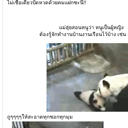
ไม่เชื่อเดี๋ยวปั๊
ดหวดด้วยคมแฝกซะนี่!!
แม่ฮุ่ยสอนหนูว่า หนูเป็นผู้หญิง
ต้องรู้จักทำงานบ้านงานเรือนไว้
บ้าง
เช่น
ถูๆๆๆๆให้สะอาดทุกซอกทุกมุม