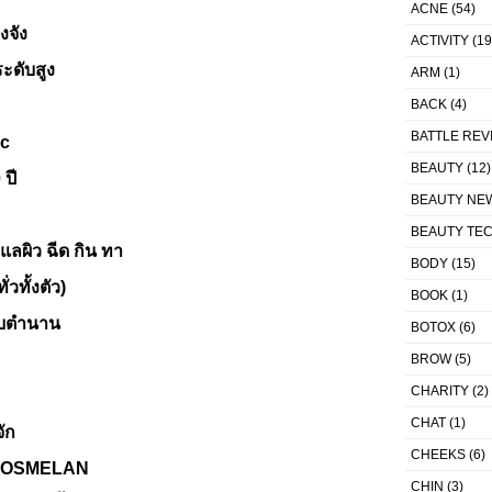
ACNE
(54)
งจัง
ACTIVITY
(19
ะดับสูง
ARM
(1)
อ
BACK
(4)
BATTLE REV
ic
BEAUTY
(12)
 ปี
BEAUTY NE
BEAUTY TE
ูแลผิว ฉีด กิน ทา
BODY
(15)
่วทั้งตัว)
BOOK
(1)
ดับตำนาน
BOTOX
(6)
BROW
(5)
CHARITY
(2)
CHAT
(1)
จัก
CHEEKS
(6)
OSMELAN
CHIN
(3)