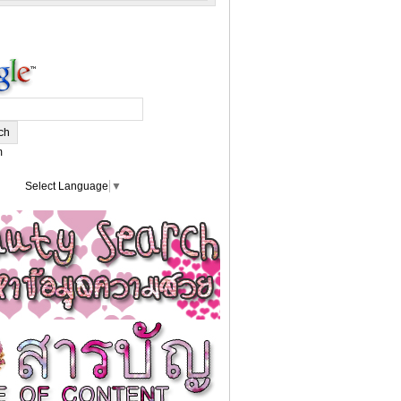
m
Select Language
▼