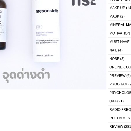
MAKE UP
(14
MASK
(2)
MINERAL MA
MOTIVATION
MUST HAVE 
NAIL
(4)
NOSE
(3)
ONLINE CO
PREVIEW
(6)
PROGRAM
(2
PSYCHOLO
Q&A
(21)
RADIO FRE
RECOMMEN
REVIEW
(281