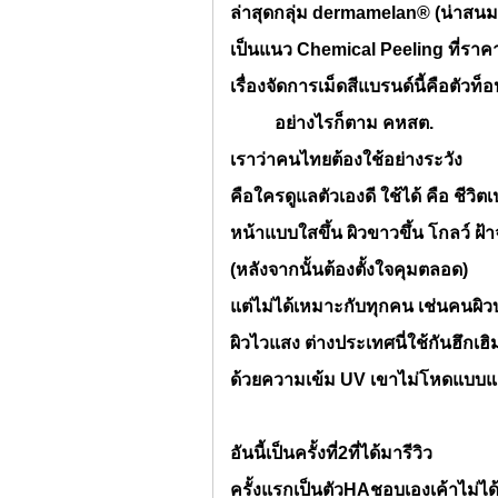
ล่าสุดกลุ่ม
dermamelan® (น่าสนมา
เป็นแนว
Chemical Peeling ที่ราค
เรื่องจัดการเม็ดสีแบรนด์นี้คือตัวท
อย่างไรก็ตาม คหสต.
เราว่าคนไทยต้องใช้อย่างระวัง
คือใครดูแลตัวเองดี ใช้ได้ คือ ชีวิตเ
หน้าแบบใสขึ้น ผิวขาวขึ้น โกลว์ ฝ้า
(หลังจากนั้นต้องตั้งใจคุมตลอด)
แต่ไม่ได้เหมาะกับทุกคน เช่นคนผิ
ผิวไวแสง ต่างประเทศนี่ใช้กันฮึกเฮิ
ด้วยความเข้ม
UV เขาไม่โหดแบบแ
อันนี้เป็นครั้งที่2ที่ได้มารีวิว
ครั้งแรกเป็นตัว
HAชอบเองเค้าไม่ได้