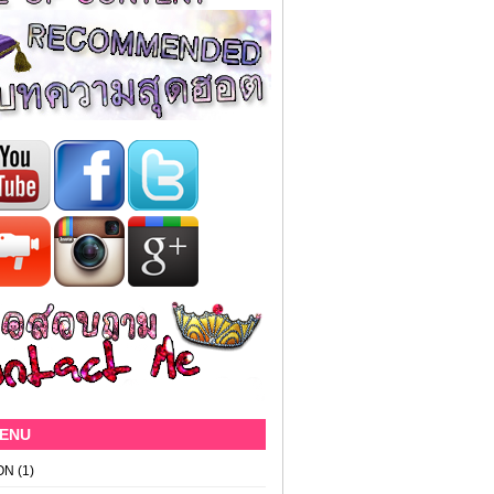
MENU
ON
(1)