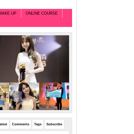
MAKE UP
ONLINE COURSE
atest
Comments
Tags
Subscribe