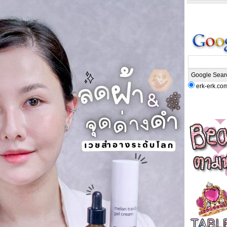
erk-erk.co