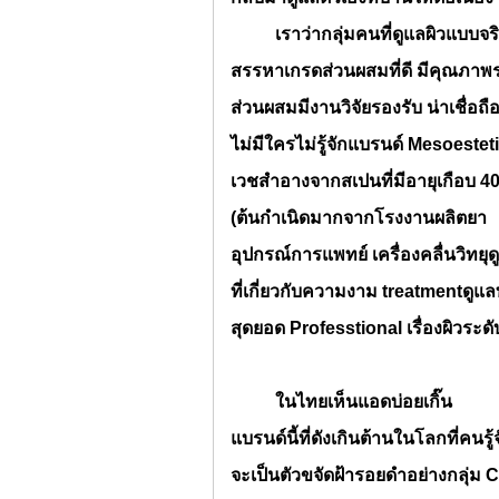
เราว่ากลุ่มคนที่ดูแลผิวแบบจริ
สรรหาเกรดส่วนผสมที่ดี มีคุณภาพร
ส่วนผสมมีงานวิจัยรองรับ น่าเชื่อถื
ไม่มีใครไม่รู้จักแบรนด์
Mesoestet
เวชสำอางจากสเปนที่มีอายุเกือบ 40
(ต้นกำเนิดมากจากโรงงานผลิตยา
อุปกรณ์การแพทย์ เครื่องคลื่นวิทยุด
ที่เกี่ยวกับความงาม
treatmentดูแลทั
สุดยอด
Professtional เรื่องผิวระ
ในไทยเห็นแอดบ่อยเกิ๊น
แบรนด์นี้ที่ดังเกินต้านในโลกที่คนรู้
จะเป็นตัวขจัดฝ้ารอยดำอย่างกลุ่ม
C