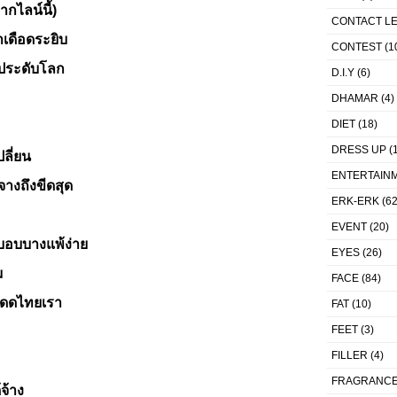
กไลน์นี้)
CONTACT L
าเดือดระยิบ
CONTEST
(1
็อประดับโลก
D.I.Y
(6)
DHAMAR
(4)
DIET
(18)
DRESS UP
(1
ปลี่ยน
ENTERTAIN
จางถึงขีดสุด
ERK-ERK
(62
EVENT
(20)
วบอบบางแพ้ง่าย
EYES
(26)
ม
FACE
(84)
ดดไทยเรา
FAT
(10)
FEET
(3)
FILLER
(4)
FRAGRANC
จ้าง