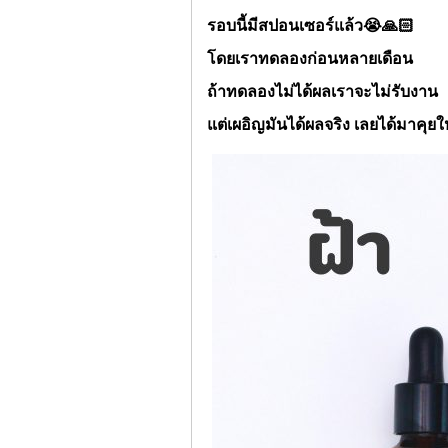
รอบนี้มีสปอนเซอร์แล้ว
😭🙏🏻
โดยเราทดลองก่อนหลายเดือน
ถ้าทดลองไม่ได้ผลเราจะไม่รับงาน
แต่เผอิญมันได้ผลจริง เลยได้มาคุยให