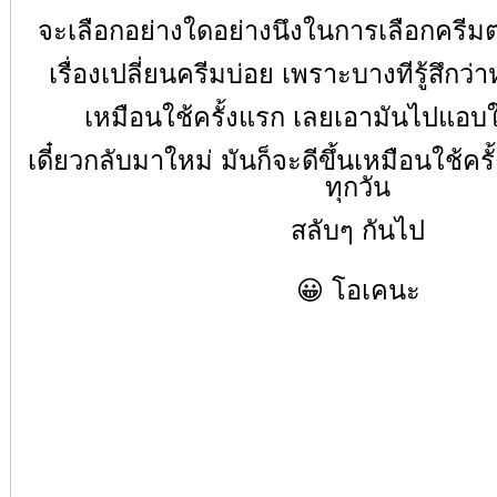
จะเลือกอย่างใดอย่างนึงในการเลือกครีม
เรื่องเปลี่ยนครีมบ่อย เพราะบางทีรู้สึกว่าห
เหมือนใช้ครั้งแรก เลยเอามันไปแอบใช
เดี๋ยวกลับมาใหม่ มันก็จะดีขึ้นเหมือนใช้คร
ทุกวัน
สลับๆ กันไป
😀 โอเคนะ