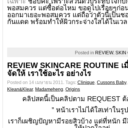
เฉพาะ
ชอบค่ะ เพราะส่วนตัวประทับใจกับก
พอสมควร แต่ซื้อต่อไหม ขอดูไปเรื่อยๆก่อน
ออกมาเยอะพอสมควร แต่ถือว่าตัวนี้เป็นชอย
กันแดด พร้อมทำให้ผิวกระจ่างใสได้ในเวล
Posted in
REVIEW
,
SKIN
REVIEW SKINCARE ROUTINE เมื
จัดให้ เราใช้อะไร อย่างไร
Posted on 14 เมษายน 2011.
Tags:
Clinique
,
Cussons Baby
Klean&Klear
,
Madameheng
,
Origins
คลิปสดนี้เป็นคลิปตาม REQUEST ต้
” หน้าเราไม่ได้ใสเท่าในรูป
เราก็เผชิญปัญหามีรอยสิวบ้าง แต่ที่หนัก มีส