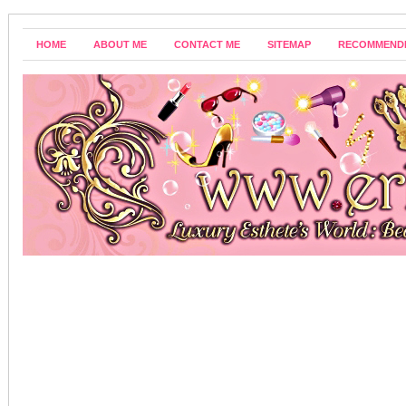
HOME
ABOUT ME
CONTACT ME
SITEMAP
RECOMMEND