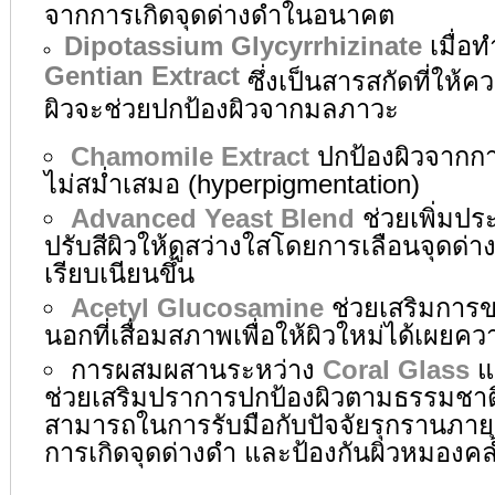
จากการเกิดจุดด่างดำในอนาคต
Dipotassium Glycyrrhizinate
เมื่อท
Gentian Extract
ซึ่งเป็นสารสกัดที่ให้ค
ผิวจะช่วยปกป้องผิวจากมลภาวะ
Chamomile Extract
ปกป้องผิวจากการ
ไม่สม่ำเสมอ (hyperpigmentation)
Advanced Yeast Blend
ช่วยเพิ่มปร
ปรับสีผิวให้ดูสว่างใสโดยการเลือนจุดด่าง
เรียบเนียนขึ้น
Acetyl Glucosamine
ช่วยเสริมการขจ
นอกที่เสื่อมสภาพเพื่อให้ผิวใหม่ได้เผยค
การผสมผสานระหว่าง
Coral Glass
ช่วยเสริมปราการปกป้องผิวตามธรรมชาติ
สามารถในการรับมือกับปัจจัยรุกรานภ
การเกิดจุดด่างดำ และป้องกันผิวหมอง