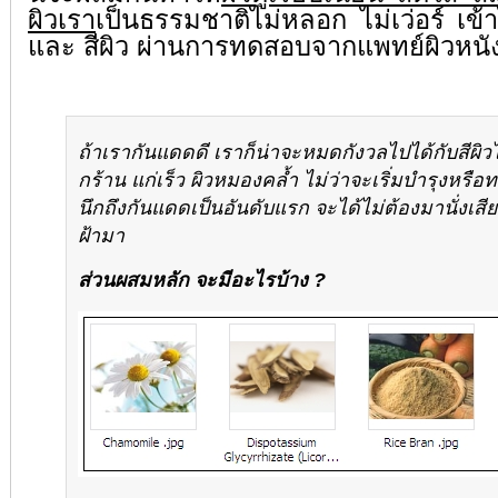
ผิวเรา
เป็นธรรมชาติไม่หลอก ไม่เว่อร์ เข้
และ สีผิว ผ่านการทดสอบจากแพทย์ผิวหนั
ถ้าเรากันแดดดี เราก็น่าจะหมดกังวลไปได้กับสีผิวไ
กร้าน แก่เร็ว ผิวหมองคล้ำ ไม่ว่าจะเริ่มบำรุงหรือ
นึกถึงกันแดดเป็นอันดับแรก จะได้ไม่ต้องมานั่งเส
ฝ้ามา
ส่วนผสมหลัก จะมี
อะไรบ้าง
?