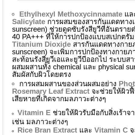
Ethylhexyl Methoxycinnamate
แล
Salicylate
การผสมของสารกันแดดทางเค
sunscreen) ช่วยดูดซับรังสียูวีที่อันตรา
40 PA+++ ที่ให้การปกป้องแบบสเปกตรัมก
Titanium Dioxide
สารกันแดดทางกายภ
sunscreen) จะเพิ่มการปกป้องทางกาย
สะท้อนรังสียูวีเอและยูวีบีออกไป ระบบ
ผสมผสานทั้ง chemical และ physical sun
สัมผัสกับผิวโดยตรง
การผสมผสานของส่วนผสมอย่าง
Pho
Rosemary Leaf Extract
จะช่วยให้ผิวฟ
เสียหายที่เกิดจากมลภาวะต่างๆ
Vitamin E
ช่วยให้ผิวรับมือกับสิ่งเร้าจ
เช่น มลภาวะต่างๆ
Rice Bran Extract
และ
Vitamin C
จะ