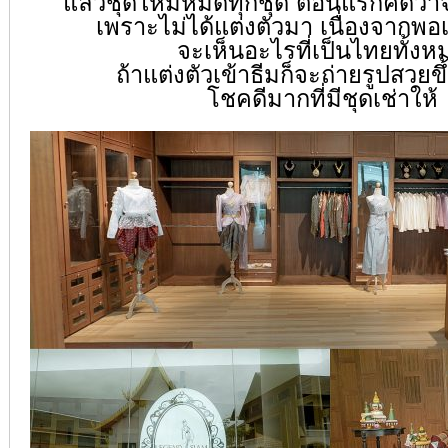
แล้วชุดใหม่หมดทุกชุด ตอนแรกคิดว่าจ
เพราะไม่ได้แต่งตัวมา เนื่องจากพอ
จะเห็นอะไรที่เป็นไทยทั้งห
ถ้าแต่งตัวเข้าธีมก็จะถ่ายรูปสวยขึ
โชคดีมากที่มีชุดเช่าให้