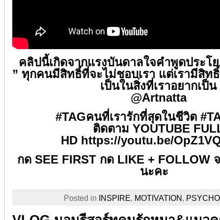
คลิปนี้เกิดจากแรงบันดาลใจคำพูดประโยค
” ทุกคนมีสิทธิ์ที่จะไม่ชอบเรา แต่เรามีสิทธ
เป็นในสิ่งที่เราอยากเป็น
@
Artnatta
#
TAGคนที่เรารักที่สุดในชีวิต
#
TA
ติดตาม YOUTUBE FUL
HD
https://youtu.be/OpZ1V
กด SEE FIRST กด LIKE + FOLLOW จะไ
นะคะ
Posted in
INSPIRE
,
MOTIVATION
,
PSYCHO