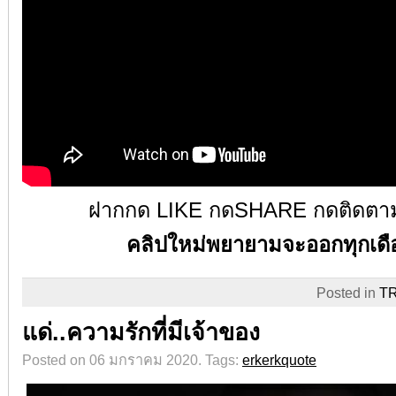
ฝากกด
LIKE
กด
SHARE
กดติดตา
คลิปใหม่พยายามจะออกทุกเดื
Posted in
T
แด่..ความรักที่มีเจ้าของ
Posted on 06 มกราคม 2020.
Tags:
erkerkquote