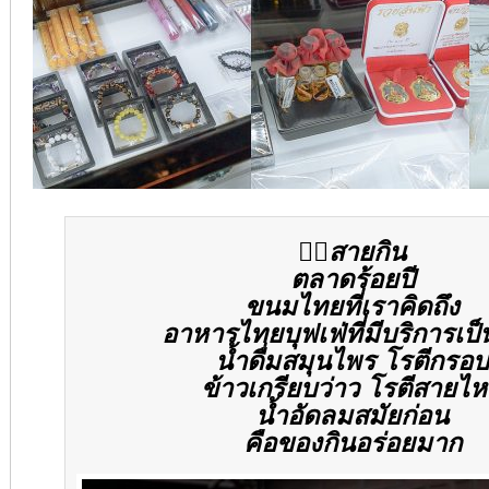
👍🏻
สายกิน
ตลาดร้อยปี
ขนมไทยที่เราคิดถึง
อาหารไทยบุฟเฟ่ที่มีบริการเป
น้ำดื่มสมุนไพร โรตีกรอบ
ข้าวเกรียบว่าว โรตีสายไ
น้ำอัดลมสมัยก่อน
คือของกินอร่อยมาก