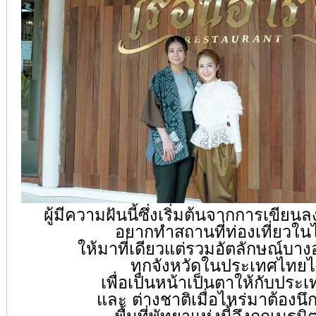
ผู้มีความฝันนี้ซึ่งเริ่มต้นจากการเขี
อยากทำสถานที่ท่องเที่ยวใ
ให้มาที่เดียวแต่รวมอัตลักษณ์บา
ทุกจังหวัดในประเทศไทยไ
เพื่อเป็นหน้าเป็นตาให้กับประ
และ ต่างชาติเมื่อไหร่มาต้องนึกถึ