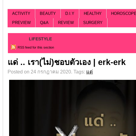
ACTIVITY
BEAUTY
D.I.Y
HEALTHY
HOROSCOP
PREVIEW
Q&A
REVIEW
SURGERY
Archive |
LIFESTYLE
RSS feed for this section
แด่ .. เรา(ไม่)ชอบตัวเอง | erk-erk
Posted on 24 กรกฎาคม 2020.
Tags:
แด่