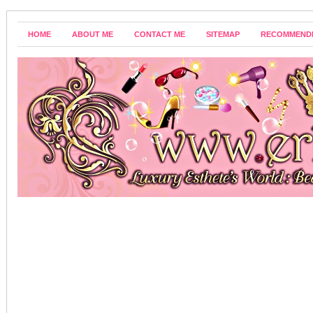
HOME
ABOUT ME
CONTACT ME
SITEMAP
RECOMMEND