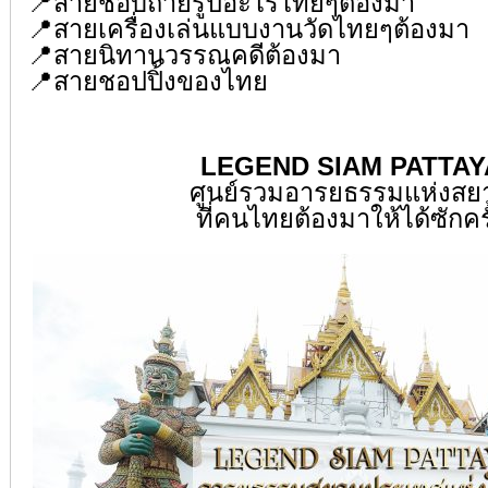
📍
สายชอบถ่ายรูปอะไรไทยๆต้องมา
📍
สายเครื่องเล่นแบบงานวัดไทยๆต้องมา
📍
สายนิทานวรรณคดีต้องมา
📍
สายชอปปิ้งของไทย
LEGEND SIAM PATTAY
ศูนย์รวมอารยธรรมแห่งสย
ที่คนไทยต้องมาให้ได้ซักครั