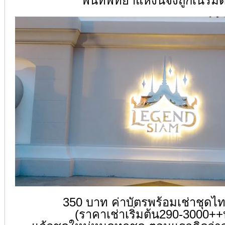
พื้นที่พัทยาแห่งนี้จึงถูกเนรมิต
350 บาท ค่าบัตรพร้อมเช่าชุดไทย
(ราคาเช่าเริ่มต้น290-3000+