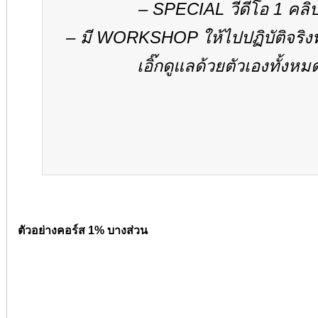
– SPECIAL วีดีโอ 1 คลิ
–
มี
WORKSHOP
ให้ไปปฏิบัติจริ
เอิ๊กดูแลด้วยตัวเองทั้งหม
ตัวอย่างคอร์ส 1% บางส่วน