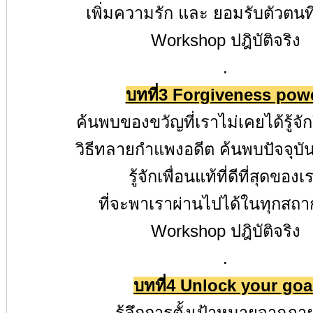
เพิ่มความรัก และ ยอมรับตัวตนที
Workshop
ปฎิบัติจริง
.
บทที่
3 Forgiveness pow
ค้นพบของขวัญที่เราไม่เคยได้รู้จั
วิธีทลายกำแพงอดีต ค้นพบปัจจุบันท
รู้จักเพื่อนแท้ที่ดีที่สุดของเ
ที่จะพาเราผ่านไปได้ในทุกสถา
Workshop
ปฎิบัติจริง
.
บทที่
4 Unlock your goa