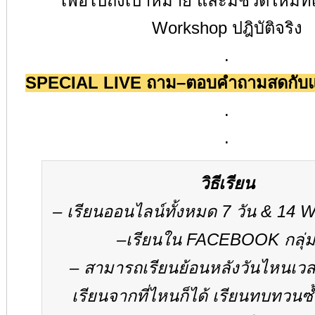
เพื่อไปถึงเป้าหมาย และมีชีวิตใหม่ที
Workshop
ปฎิบัติจริง
.
SPECIAL LIVE
ถาม
–
ตอบคำถามสด
กับ
.
.
วิธีเรียน
–
เรียนออนไลน์ทั้งหมด
7
วัน
& 14 
–
เรียนใน
FACEBOOK
กลุ่
–
สามารถเรียนย้อนหลังวันไหนเวล
เรียนจากที่ไหนก็ได้ เรียนทบทวนซ