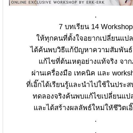
.
7
บทเรียน
14 Workshop
ให้ทุกคนที่ตั้งใจอยากเปลี่ยนแป
ได้ค้นพบวิธีแก้ปัญหาความสัมพันธ
แก้ไขที่ต้นเหตุอย่างแท้จริง จ
ผ่านเครื่องมือ เทคนิค และ
works
ที่เอิ๊กได้เรียนรู้และนำไปใช้ในประ
ทดลองจริงค้นพบแก้ไขเปลี่ยนแป
และได้สร้างผลลัพธ์ใหม่ใหัชึวิตเอ
.
.