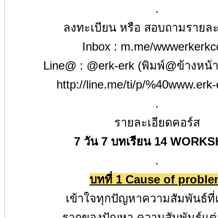
.
ลงทะเบียน หรือ สอบถามรายละ
Inbox :
m.me/wwwerkerk
Line@ :
@erk-erk
(
พิมพ์
@
ข้างหน้
http://line.me/ti/p/%40www.erk
.
รายละเอียดคอร์ส
7
วัน
7
บทเรียน
14 WORKS
.
บทที่
1 Cause of probl
เข้าใจทุกปัญหาความสัมพันธ์ที่เ
รากของปัญหา ความสัมพันธ์แต