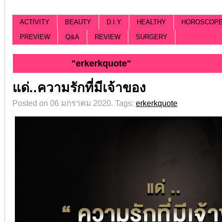
ACTIVITY
BEAUTY
D.I.Y
HEALTHY
HOROSCOP
PREVIEW
Q&A
REVIEW
SURGERY
Tag Archive |
"erkerkquote"
แด่..ความรักที่มีเจ้าของ
Posted on 06 มกราคม 2020.
Tags:
erkerkquote