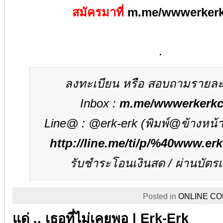
สมัคร
มาที่
m.me/wwwerker
.
ลงทะเบียน หรือ สอบถามรายละ
Inbox :
m.me/wwwerkerk
Line@ :
@erk-erk
(
พิมพ์
@
ข้างหน้
http://line.me/ti/p/%40www.er
รับชำระโอนเงินสด
/
ผ่านบัตร
Posted in
ONLINE C
แด่ .. เธอที่ไม่เคยพอ | Erk-Erk