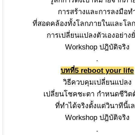
รู้ลึกการตั้งเป้าหมายจากภา
การสร้างและการลงมือท
ที่สอดคล้องทั้งโลกภายในและโ
การเปลี่ยนแปลงตัวเองอย่างยั
Workshop
ปฎิบัติจริง
.
บทที่
5 reboot your life
วิธีควบคุมเปลี่ยนแปลง
เปลี่ยนโชคชะตา กำหนดชีวิตต
ที่ทำได้จริงตั้งแต่วินาทีนี้เ
Workshop
ปฎิบัติจริง
.