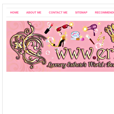
HOME
ABOUT ME
CONTACT ME
SITEMAP
RECOMMEND