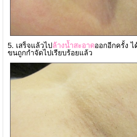
5. เสร็จแล้วไป
ล้างน้ำสะอาด
ออกอีกครั้ง ไ
ขนถูกกำจัดไปเรียบร้อยแล้ว