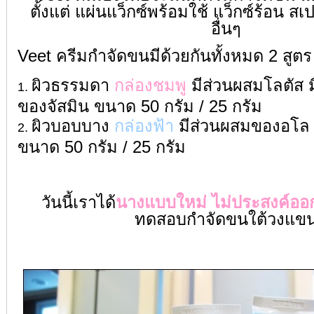
ตั้งแต่ แผ่นแว็กซ์พร้อมใช้ แว็กซ์ร้อน ส
อื่นๆ
Veet ครีมกำจัดขนมีด้วยกันทั้งหมด 2 สูตร
ผิวธรรมดา
กล่องชมพู
มีส่วนผสมโลตัส ม
ของจัสมิน ขนาด 50 กรัม / 25 กรัม
ผิวบอบบาง
กล่องฟ้า
มีส่วนผสมของอโล เ
ขนาด 50 กรัม / 25 กรัม
วันนี้เราได้
นางแบบใหม่ ไม่ประสงค์อ
ทดสอบกำจัดขนใต้วงแข