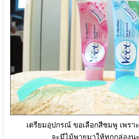
เตรียมอุปกรณ์ ขอเลือกสีชมพู เพรา
จะมีไม้พายมาให้ทุกกล่องน