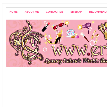
HOME
ABOUT ME
CONTACT ME
SITEMAP
RECOMMEND