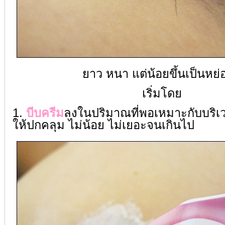
ยาว หนา แต่น้อยขึ้นเป็นหย
เริ่มโดย
1.
บีบครีม
ลงในปริมาณที่พอเหมาะกับบริเ
ให้ปกคลุม ไม่น้อย ไม่เยอะจนเกินไป