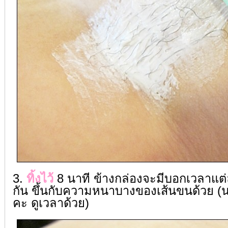
3.
ทิ้งไว้
8 นาที ข้างกล่องจะมีบอกเวลาแต่ละ
กัน ขึ้นกับความหนาบางของเส้นขนด้วย
คะ ดูเวลาด้วย)