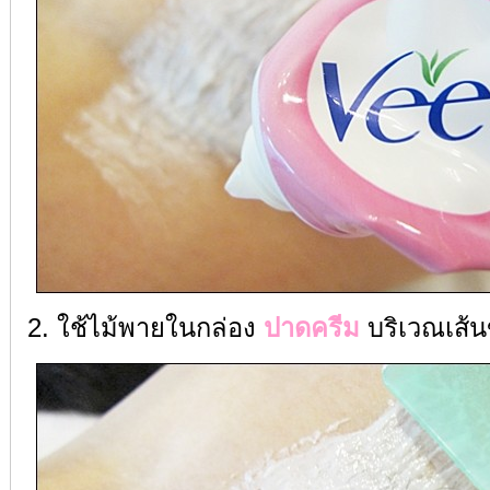
2. ใช้ไม้พายในกล่อง
ปาดครีม
บริเวณเส้นข