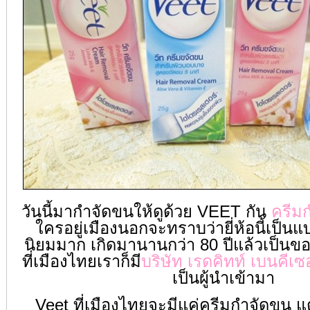
วันนี้มากำจัดขนให้ดูด้วย VEET กัน
ครีม
ใครอยู่เมืองนอกจะทราบว่ายี่ห้อนี้เป็น
นิยมมาก เกิดมานานกว่า 80 ปีแล้วเป็น
ที่เมืองไทยเราก็มี
บริษัท เรดคิทท์ เบนคีเ
เป็นผู้นำเข้ามา
Veet ที่เมืองไทยจะมีแค่ครีมกำจัดขน แ