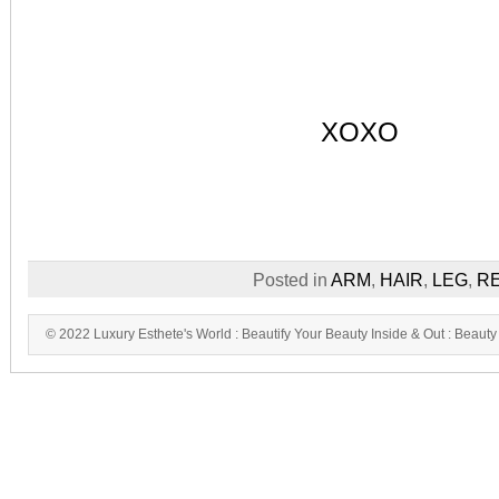
XOXO
Posted in
ARM
,
HAIR
,
LEG
,
R
© 2022 Luxury Esthete's World : Beautify Your Beauty Inside & Out : Beauty