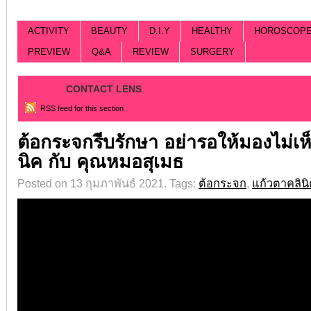
ACTIVITY
BEAUTY
D.I.Y
HEALTHY
HOROSCOP
PREVIEW
Q&A
REVIEW
SURGERY
Archive |
CONTACT LENS
RSS feed for this section
ต้อกระจกรีบรักษา อย่ารอให้มองไม่เห
นิค กับ คุณหมอสุเมธ
Posted on 13 กุมภาพันธ์ 2021.
Tags:
ต้อกระจก
,
แก้วตาคลิน