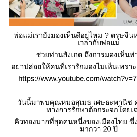
พ่อแม่เรายังมองเห็นดีอยู่ไหม ? ตรุษจีนห
เวลากับพ่อแม่
ช่วยท่านสังเกต ถึงการมองเห็นท่
อย่าปล่อยให้คนที่เรารักมองไม่เห็นเพรา
https://www.youtube.com/watch?v
วันนี้มาพบคุณหมอสุเมธ เศษธะพานิช
ทางการรักษาต้อกระจกโดยเ
คิวทองมากที่สุดคนหนึ่งของเมืองไทย ซึ
มากว่า 20 ปี