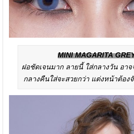
MINI MAGARITA GRE
ฝอชัดเจนมาก ลายนี้ ใส่กลางวัน อาจ
กลางคืนใส่จะสวยกว่า แต่งหน้าต้องจ