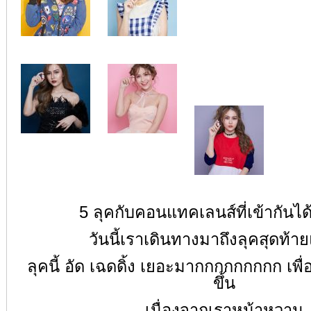
5 ลุคกับคอนแทคเลนส์ที่เข้ากันได
วันนี้เราเดินทางมาถึงลุคสุดท้าย
ลุคนี้ อัด เฉดดิ้ง เยอะมากกกกกกกกก เพื่อใ
ขึ้น
เนื่องจากเราหน้าหวาน