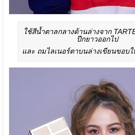
ใช้สีน้ำตาลกลางด้านล่างจาก TART
ปีกยาวออกไป
และ ถมไลเนอร์ตาบนล่างเขียนขอบให้