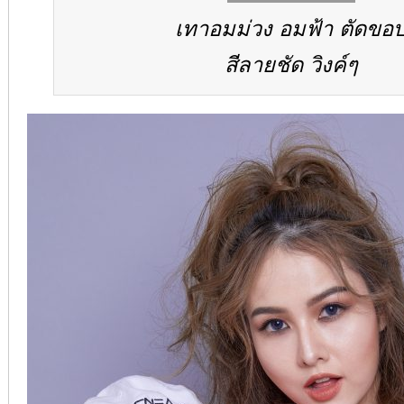
เทาอมม่วง อมฟ้า ตัดขอ
สีลายชัด วิงค์ๆ