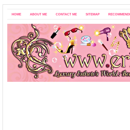
HOME
ABOUT ME
CONTACT ME
SITEMAP
RECOMMEND