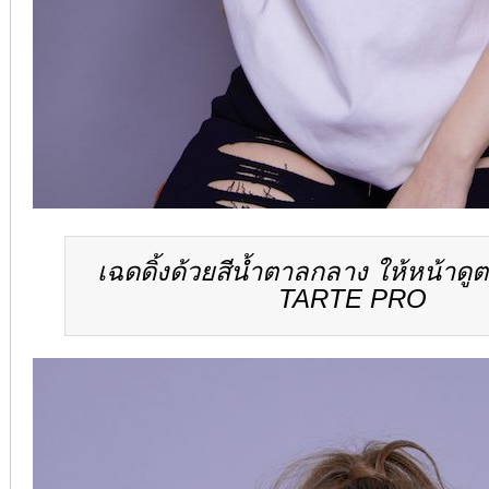
เฉดดิ้งด้วยสีน้ำตาลกลาง ให้หน้าดู
TARTE PRO