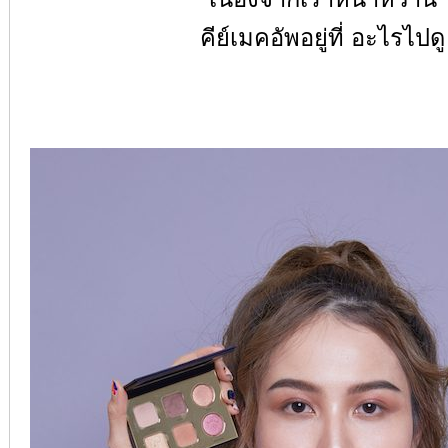
คีย์เมคอัพอยู่ที่ อะไรไปดู