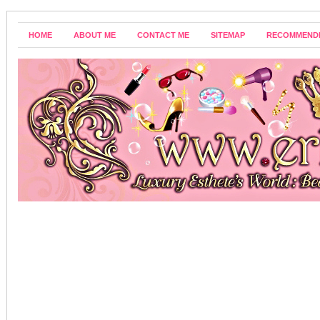
HOME
ABOUT ME
CONTACT ME
SITEMAP
RECOMMEND