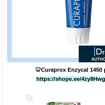
🦷Curaprox Enzycal 1450
https://shope.ee/4zy8Hw