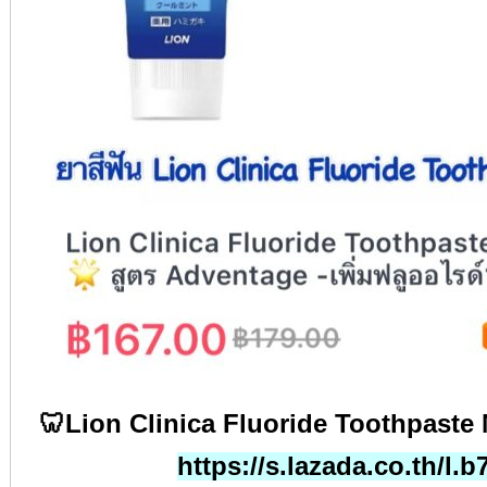
🦷Lion Clinica Fluoride Toothpaste
https://s.lazada.co.th/l.