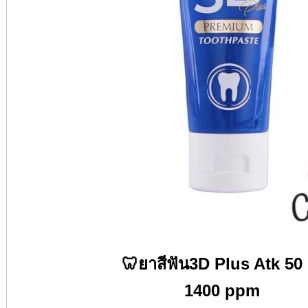
🦷​
ยาสีฟัน
3D Plus Atk 50 
1400 ppm