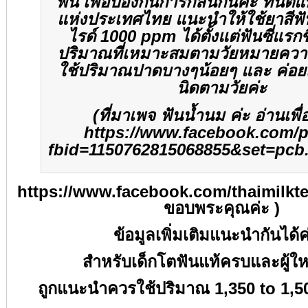
ฟัน เพื่อป้องกันการกลืนกินค่ะ ทั
แห่งประเทศไทย แนะนำให้ใช้ยาสีฟ
ไรด์
1000 ppm
ได้ตั้งแต่ฟันซี่แรก
ปริมาณที่เหมาะสมตามวัยหมายควา
ใช้ปริมาณปาดบางๆน้อยๆ และ ค่อยเพ
นิดตามวัยค่ะ
(
ที่มาเพจ ฟันน้ำนม ค่ะ อ่านเพื่
https://www.facebook.com/
fbid=1150762815068855&set=pcb
https://www.facebook.com/thaimilkt
ขอบพระคุณค่ะ )
ข้อมูลเพิ่มเติมแนะนำกันได้ค
สำหรับเด็กโตฟันแท้ครบและผู้ให
ถูกแนะนำควรใช้ปริมาณ
1,350 to 1,