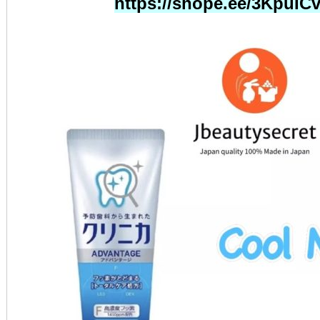
https://shope.ee/3KpuIC