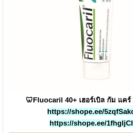
🦷Fluocaril 40+
เฮอร์เบิล
กัม
แคร์
https://shope.ee/5zqfSa
https://shope.ee/1fhgIjC