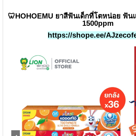
🦷HOHOEMU
ยาสีฟันเด็กที่โตหน่อย ฟั
1500ppm
https://shope.ee/AJzeco