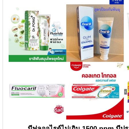
มีฟูลออไรด์ไม่เกิน
1500 ppm
มีปร