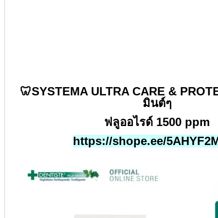
🦷SYSTEMA ULTRA CARE & PROT
มินต์ๆ
ฟลูออไรด์
1500 ppm
https://shope.ee/5AHYF2