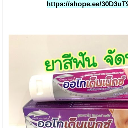
https://shope.ee/30D3uT9