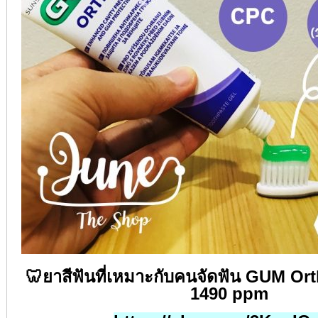
🦷
ยาสีฟันที่เหมาะกับคนจัดฟัน
GUM Orth
1490 ppm