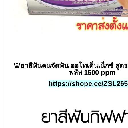
🦷
ยาสีฟันคนจัดฟัน ออโทเด็นเน็กซ์ สูตร
พลัส
1500 ppm
https://shope.ee/ZSL26