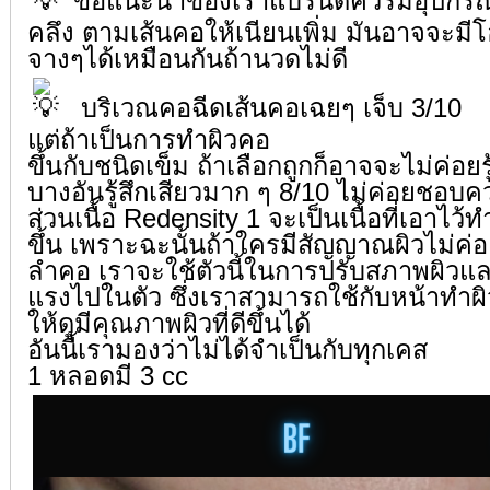
ข้อแนะนำของเราแบรนด์ควรมีอุปกรณ
คลึง ตามเส้นคอให้เนียนเพิ่ม มันอาจจะมีโ
จางๆได้เหมือนกันถ้านวดไม่ดี
บริเวณคอฉีดเส้นคอเฉยๆ เจ็บ 3/10
แต่ถ้าเป็นการทำผิวคอ
ขึ้นกับชนิดเข็ม ถ้าเลือกถูกก็อาจจะไม่ค่อย
บางอันรู้สึกเสียวมาก ๆ 8/10 ไม่ค่อยชอบคว
ส่วนเนื้อ Redensity 1 จะเป็นเนื้อที่เอาไว้ท
ขึ้น เพราะฉะนั้นถ้าใครมีสัญญาณผิวไม่ค่
ลำคอ เราจะใช้ตัวนี้ในการปรับสภาพผิวแล
แรงไปในตัว ซึ่งเราสามารถใช้กับหน้าทำผิ
ให้ดูมีคุณภาพผิวที่ดีขึ้นได้
อันนี้เรามองว่าไม่ได้จำเป็นกับทุกเคส
1 หลอดมี 3 cc