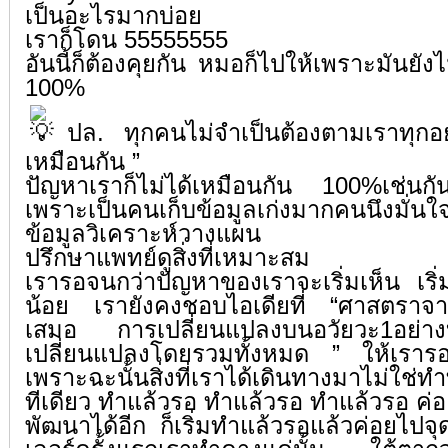
เป็นอะไรมากบ่อย
เราก็โดน 55555555
อันนี้ก็ต้องคุยกัน หมอก็ไปให้เพราะมันยัง
100%
ปล. ทุกคนไม่จำเป็นต้องตามเราทุกอย
เหมือนกัน ”
ปัญหาเราก็ไม่ได้เหมือนกัน 100%เช่นก
เพราะเป็นคนเก็บข้อมูลเก่งมากคนนึงมั่นใ
ข้อมูลวิเคราะห์วางแผน
ปรึกษาแพทย์ดูสิ่งที่เหมาะสม
เรารอจนกว่าปัญหาของเราจะเริ่มเห็น เริ่
น้อย เรายังคงชอบไอเดียที่ “ศาสตราจาร
เสมอ การเปลี่ยนแปลงบนอวัยวะ1อย่
เปลี่ยนแปลงโดยรวมทั้งหมด ” ให้เราร
เพราะฉะนั้นสิ่งที่เราได้เดินทางมาไม่ใช่ท
ทีเดียว ทำแล้วรอ ทำแล้วรอ ทำแล้วรอ ค่อย
พัฒนาได้อีก ก็เริ่มทำแล้วรอแล้วค่อยไปจุ