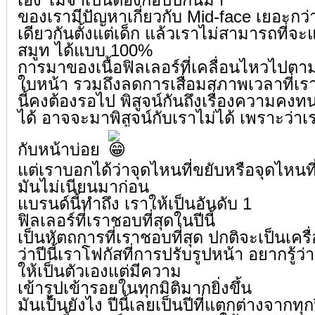
เอง ไม่จำเป็นต้องก๊อปปี้กันมา
ของเรามีปัญหาเกี่ยวกับ Mid-face เยอะกว
เดียวกันตั้งแต่เด็ก แล้วเราไม่สามารถที่จะ
สมูท ได้แบบ 100%
การมาของเนื้อฟิลเลอร์ที่เคลื่อนไหวไปต
ใบหน้า รวมถึงลดการเสื่อมสภาพเวลาที่เรา
นี้คงต้องรอไป พิสูจน์กันถึงเรื่องความคงทน
ได้ อาจจะมาพิสูจน์กับเราไม่ได้ เพราะว่า
กับหน้าบ่อย
แต่เราบอกได้ว่าจุดไหนที่ขยับหรือจุดไหนที่
มันไม่เนียนมาก่อน
แบรนด์นี้ทำถึง เราให้เป็นอันดับ 1
ฟิลเลอร์ที่เราชอบที่สุดในปีนี้
เป็นหัตถการที่เราชอบที่สุด ปกติจะเป็นเคร
ว่าปีนี้เราโฟกัสที่การปรับรูปหน้า อยากรู้ว่า
ให้เป็นตัวเองแต่มีความ
เข้ารูปเข้ารอยในทุกมิติมากยิ่งขึ้น
มันเป็นยังไง ปีนี้เลยเป็นปีที่แตกต่างจากทุก