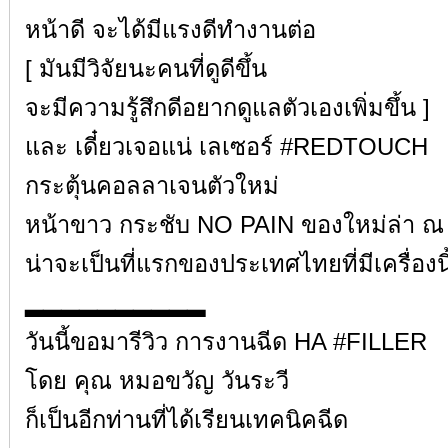
หน้าดี จะได้มีแรงดีทำงานต่อ
[ มันมีวิจัยนะคนที่ดูดีขึ้น
จะมีความรู้สึกดีอยากดูแลตัวเองเพิ่มขึ้น ]
และ เดี๋ยวเจอแน่ เลเซอร์ #REDTOUCH
กระตุ้นคอลลาเจนตัวใหม่
หน้าขาว กระชับ NO PAIN ของใหม่ล่า ณ
น่าจะเป็นที่แรกของประเทศไทยที่มีเครื่องนี
▂▂▂▂▂▂▂▂▂▂
วันนี้ขอมารีวิว การงานฉีด HA #FILLER
โดย คุณ หมอขวัญ วันระวี
ก็เป็นอีกท่านที่ได้เรียนเทคนิคฉีด