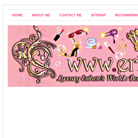
HOME
ABOUT ME
CONTACT ME
SITEMAP
RECOMMEND