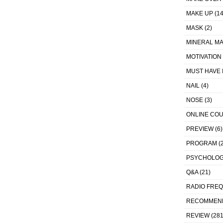
MAKE UP
(14
MASK
(2)
MINERAL MA
MOTIVATION
MUST HAVE 
NAIL
(4)
NOSE
(3)
ONLINE CO
PREVIEW
(6)
PROGRAM
(2
PSYCHOLO
Q&A
(21)
RADIO FRE
RECOMMEN
REVIEW
(281