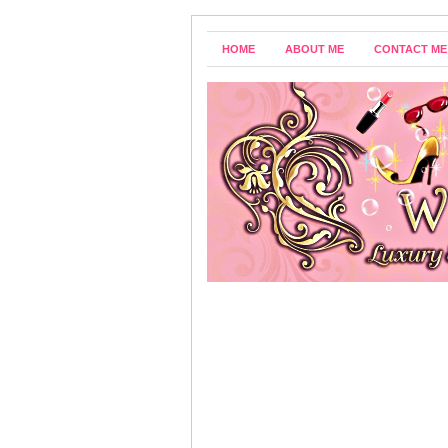
HOME
ABOUT ME
CONTACT ME