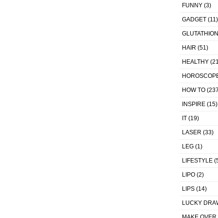
FUNNY
(3)
GADGET
(11)
GLUTATHIO
HAIR
(51)
HEALTHY
(21
HOROSCOP
HOW TO
(237
INSPIRE
(15)
IT
(19)
LASER
(33)
LEG
(1)
LIFESTYLE
(
LIPO
(2)
LIPS
(14)
LUCKY DRA
MAKE OVER