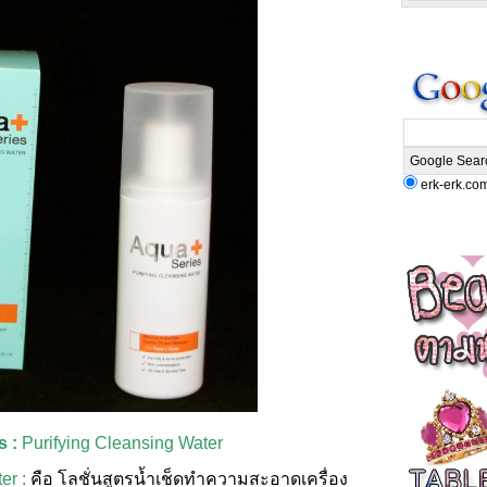
erk-erk.co
s :
Purifying Cleansing Water
er :
คือ
โลชั่นสูตรน้ำเช็ดทำความสะอาดเครื่อง