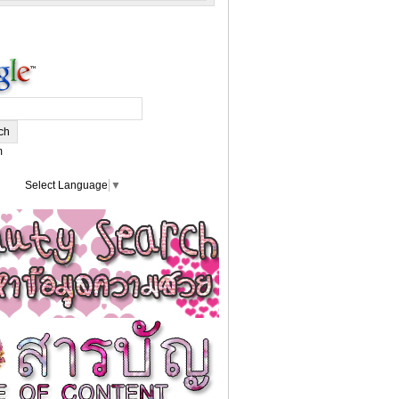
m
Select Language
▼