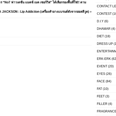
“No7 ฟาวเดชั่น แมตช์ เมด เซอร์วิส” ได้เลือกรองพื้นที่ใช่!! ตาม
CONTACT L
JACKSON : Lip Addiction (เครื่องสำอางแบรนด์ดังจากฮอลลีวูด)
»
CONTEST
(1
D.I.Y
(6)
DHAMAR
(4)
DIET
(18)
DRESS UP
(1
ENTERTAIN
ERK-ERK
(62
EVENT
(20)
EYES
(26)
FACE
(84)
FAT
(10)
FEET
(3)
FILLER
(4)
FRAGRANC