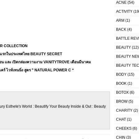
ACNE
(54)
ACTIVITY
(19
ARM
(1)
BACK
(4)
BATTLE REV
OR COLLECTION
BEAUTY
(12)
องแรกในประเทศไทย BEAUTY SECRET
BEAUTY NE
่ละเดือน และ เปิดกล่องความงาม VANITYTROVE เดือนมีนาคม
BEAUTY TE
คร์ ไวท์เทนนิ่ง สูตร ” NATURAL POWER C “
BODY
(15)
BOOK
(1)
BOTOX
(6)
BROW
(5)
ury Esthete's World : Beautify Your Beauty Inside & Out : Beauty
CHARITY
(2)
CHAT
(1)
CHEEKS
(6)
CHIN
(3)