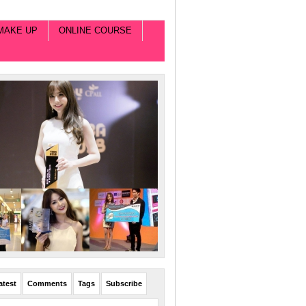
MAKE UP
ONLINE COURSE
atest
Comments
Tags
Subscribe