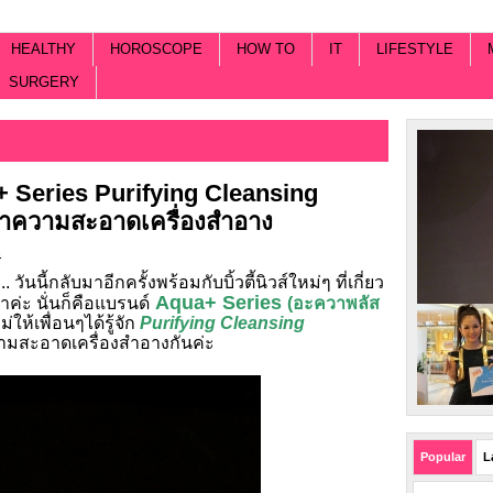
HEALTHY
HOROSCOPE
HOW TO
IT
LIFESTYLE
SURGERY
Series Purifying Cleansing
ดทำความสะอาดเครื่องสำอาง
s
นี้กลับมาอีกครั้งพร้อมกับบิ้วตี้นิวส์ใหม่ๆ ที่เกี่ยว
Aqua+ Series
าค่ะ นั่นก็คือแบรนด์
(อะควาพลัส
้เพื่อนๆได้รู้จัก
Purifying Cleansing
วามสะอาดเครื่องสำอางกันค่ะ
Popular
L