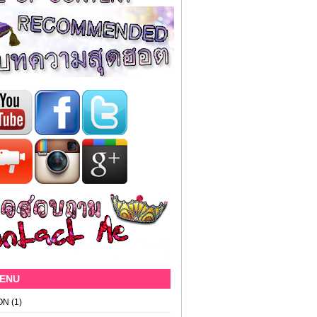
MENU
ON
(1)