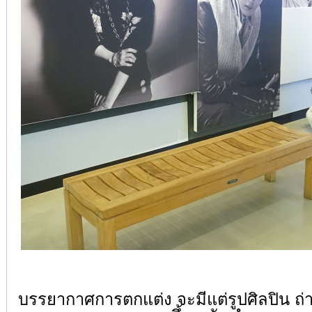
บรรยากาศการตกแต่ง จะมีแต่รูปศิลปิน 