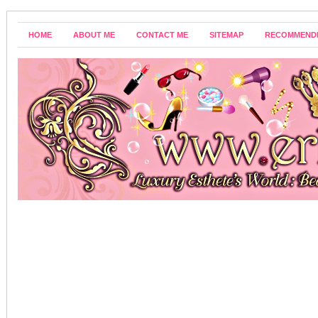
HOME
ABOUT ME
CONTACT ME
SITEMAP
RECOMMEND