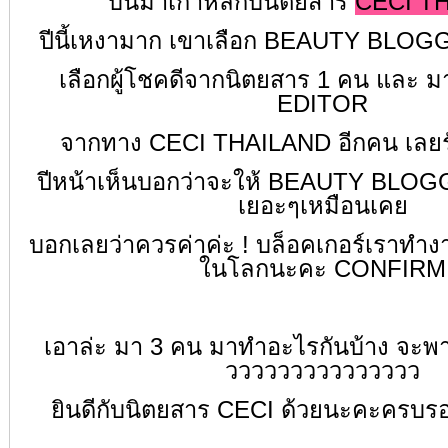
บินมาเกาหลีกับนิตยสาร
CECI T
ปีนี้เหงามาก
เขาเลือก BEAUTY BLOGG
เลือกผู้โชคดีจากนิตยสาร 1 คน และ 
EDITOR
จากทาง CECI THAILAND อีกคน
เลยร
ปีหน้าเห็นบอกว่าจะให้ BEAUTY BLO
เยอะๆเหมือนเคย
บอกเลยว่าควรค่าค่ะ ! บล็อคเกอร์เราทำง
ในโลกนะคะ CONFIRM
เอาล่ะ มา 3 คน มาทำอะไรกันบ้าง จะพา
ววววววววววววววว
ยินดีกับนิตยสาร CECI ด้วยนะคะครบร