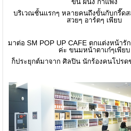
ขึ้น ผนัง กำแพง
บริเวณชั้นแรกๆ หลายคนถึงขั้นกับกรี๊ด
สวยๆ อาร์ตๆ เพียบ
มาต่อ SM POP UP CAFE ตกแต่งหน้ารัก เก
ค่ะ ขนมหน้าตาเก๋ๆเพียบ
ก็ประยุกต์มาจาก ศิลปิน นักร้องคนโปรด