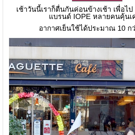
เช้าวันนี้เราก็ตื่นกันค่อนข้างเช้า เพ
แบรนด์ IOPE หลายคนคุ้นเค
อากาศเย็นใช้ได้ประมาณ 10 กว