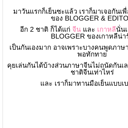
มาวันแรกก็เย็นซะแล้ว เราก็มาเจอกันเพื
ของ BLOGGER & EDIT
อีก 2 ชาติ ก็ได้แก่
จีน
และ
เกาหลี
นั่
BLOGGER ของเกาหลีน่าร
เป็นกันเองมาก
อาจเพราะบางคนพูดภาษาอ
พอทักทาย
คุยเล่นกันได้บ้าง
ส่วนภาษาจีนไม่ถนัดกันเล
ชาติจีนเท่าไหร่
และ เราก็มาทานมือเย็นแบบเบ