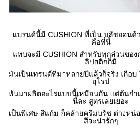
แบรนด์นี้มี CUSHION ที่เป็น บลัชออนด้ว
คือที่นี้
แทบจะมี CUSHION สำหรับทุกส่วนของก
ลิปสติกก็มี
มันเป็นเทรนด์ที่มาหลายปีแล้วก็จริง เกือบ 
ยุโรป
หันมาผลิตอะไรแบบนี้เหมือนกัน แต่ต้นกำเ
นี้ละ สูตรเลยเยอะ
เป็นพิเศษ สีแก้ม ก็คล้ายครีมบรัช ต่างหน่
สีจะน่ารักๆ