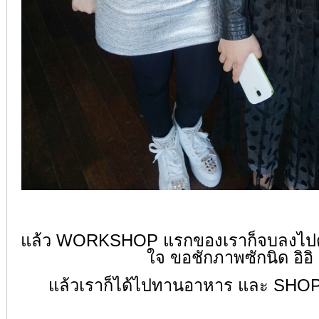
แล้ว WORKSHOP แรกของเราก็จบลงไปด
ใจ ขอชักภาพซักนิด อิอิ
แล้วเราก็ได้ไปทานอาหาร และ SHOP