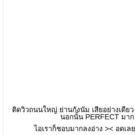
ติดวิวถนนใหญ่ ย่านกังนัม เสียอย่างเดียว
นอกนั้น PERFECT มาก
ไอเราก็ชอบมากลงอ่าง >< อดเล