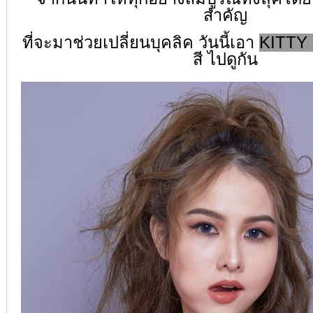
สำคัญ
ที่จะมาช่วยเปลี่ยนบุคลิค วันนี้เอา
KITTY
สี ไปดูกัน