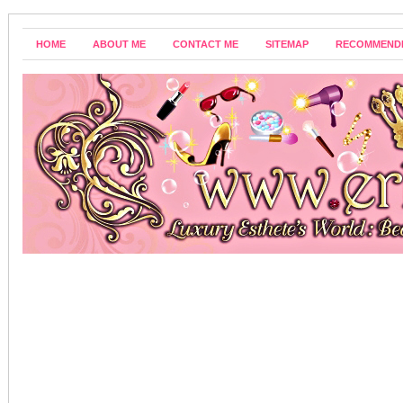
HOME
ABOUT ME
CONTACT ME
SITEMAP
RECOMMEND