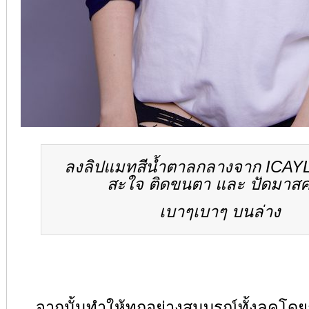
ลงลิปแมทสีน้ำตาลกลางจาก ICAY
สะใจ ติดขนตา และ ปัดมาสค
เบาๆเบาๆ บนล่าง
จากนั้นทำให้ทุกอย่างสมบูรณ์ทั้งลุคโดยก