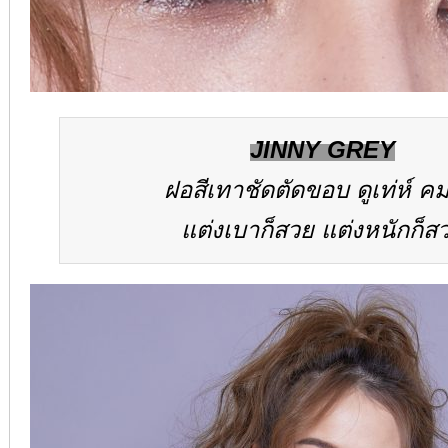
JINNY GREY
ฝอสีเทาชัดตัดขอบ ดูเท่ห์ ค
แต่งเบาก็สวย แต่งหนักก็ส