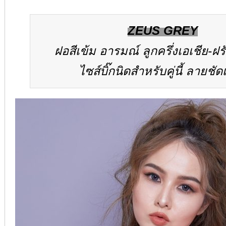
ZEUS GREY
ฝอสีเข้ม อารมณ์ ลูกครึ่งเอเชีย-ฝรั
ไซส์บิ๊กนิดสำหรับคู่นี้ ลายชัดเ