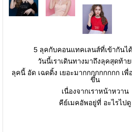
5 ลุคกับคอนแทคเลนส์ที่เข้ากันได
วันนี้เราเดินทางมาถึงลุคสุดท้าย
ลุคนี้ อัด เฉดดิ้ง เยอะมากกกกกกกกก เพื่อใ
ขึ้น
เนื่องจากเราหน้าหวาน
คีย์เมคอัพอยู่ที่ อะไรไปดู