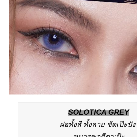
SOLOTICA GREY
ฝอทั้งสี ทั้งลาย ชัดเป๊ะปั
ขนาดพอดีตาเป๊ะ