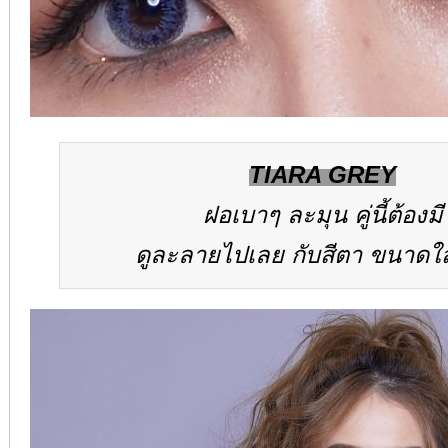
TIARA GREY
ฝอเบาๆ ละมุน คู่นี้ต้องมี
ดูละลายไปเลย กับสีตา ขนาดใ