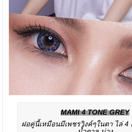
MAMI 4 TONE GREY
ฝอคู่นี้เหมือนมีเพชรวิงค์ๆในตา ไล่ 4 ส
น้ำตาล ม่วง