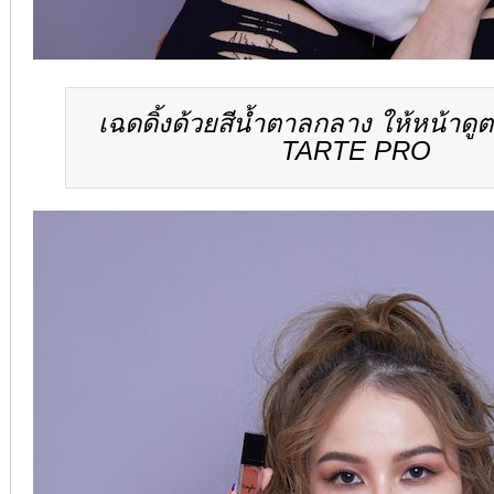
เฉดดิ้งด้วยสีน้ำตาลกลาง ให้หน้าดู
TARTE PRO