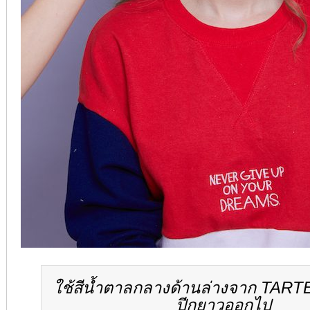
ใช้สีน้ำตาลกลางด้านล่างจาก TART
ปีกยาวออกไป