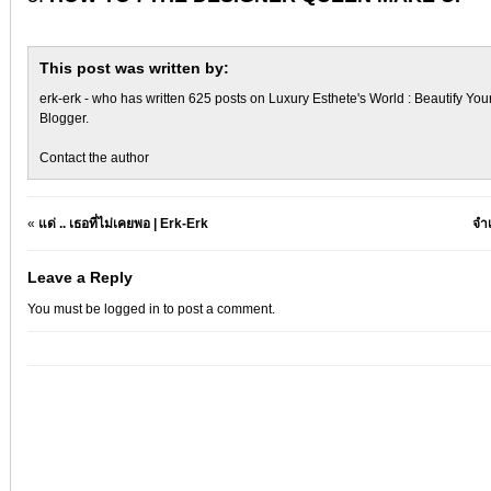
This post was written by:
erk-erk
- who has written 625 posts on
Luxury Esthete's World : Beautify You
Blogger
.
Contact the author
«
แด่ .. เธอที่ไม่เคยพอ | Erk-Erk
จำ
Leave a Reply
You must be
logged in
to post a comment.