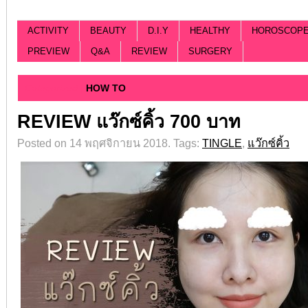
ACTIVITY
BEAUTY
D.I.Y
HEALTHY
HOROSCOP
PREVIEW
Q&A
REVIEW
SURGERY
Categorized |
HOW TO
REVIEW แว๊กซ์คิ้ว 700 บาท
Posted on 14 พฤศจิกายน 2018.
Tags:
TINGLE
,
แว๊กซ์คิ้ว