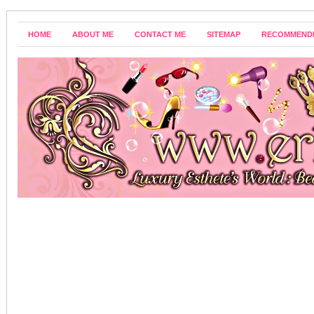
HOME
ABOUT ME
CONTACT ME
SITEMAP
RECOMMEND