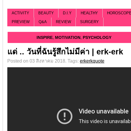
ACTIVITY
BEAUTY
D.I.Y
HEALTHY
HOROSCOP
PREVIEW
Q&A
REVIEW
SURGERY
Categorized |
INSPIRE
,
MOTIVATION
,
PSYCHOLOGY
แด่ .. วันที่ฉันรู้สึกไม่มีค่า | erk-erk
Posted on 03 สิงหาคม 2018.
Tags:
erkerkquote