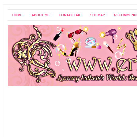
HOME
ABOUT ME
CONTACT ME
SITEMAP
RECOMMEND