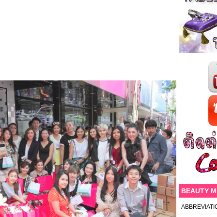
BEAUTY 
ABBREVIATI