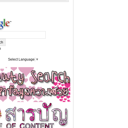
m
Select Language
▼