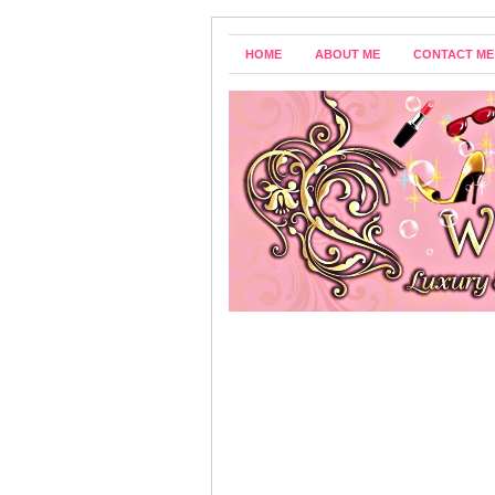
HOME
ABOUT ME
CONTACT ME