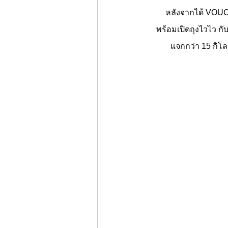
หลังจากได้ VOU
พร้อมเปิดถุงไวไว ก
แจกกว่า 15 กิโลก