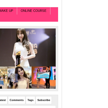
MAKE UP
ONLINE COURSE
atest
Comments
Tags
Subscribe