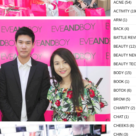
ACNE
(54)
ACTIVITY
(19
ARM
(1)
BACK
(4)
BATTLE REV
BEAUTY
(12)
BEAUTY NE
BEAUTY TE
BODY
(15)
BOOK
(1)
BOTOX
(6)
BROW
(5)
CHARITY
(2)
CHAT
(1)
CHEEKS
(6)
CHIN
(3)