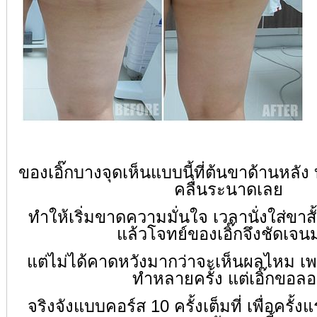
ของเอิ๊กบางจุดเห็นแบบนี้ที่ต้นขาด้านหลั
คลื่นระนาดเลย
ทำให้เริ่มขาดความมั่นใจ เวลานั่งใส่ขาสั้น
แล้วโจทย์ของเอิ๊กจึงชัดเจน
แต่ไม่ได้คาดหวังมากว่าจะเห็นผลไหม เ
ทำหลายครั้ง แต่เอิ๊กขอลอ
จริงจังแบบคอร์ส 10 ครั้งเต็มที่ เพื่อครั้ง