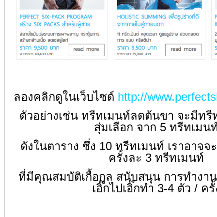
ลองคลิกดูในเว็บไซด์
http://www.perfects
ตัวอย่างเช่น ทรีทเมนท์ลดต้นขา จะมีทรีทเ
สุ่มเลือก จาก 5 ทรีทเมนท
ดังในตาราง ซึ่ง 10 ทรีทเมนท์ เราอาจจะท
ครั้งละ 3 ทรีทเมนท์
ที่มีคุณสมบัติเกื้อกูล สนับสนุน การทำง
เอิ๊กไปเอิ๊กทำ 3-4 ตัว / ครั้