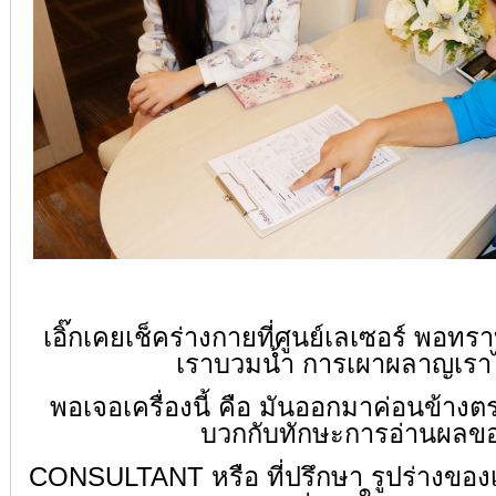
เอิ๊กเคยเช็คร่างกายที่ศูนย์เลเซอร์ พอทร
เราบวมน้ำ การเผาผลาญเราไ
พอเจอเครื่องนี้ คือ มันออกมาค่อนข้างต
บวกกับทักษะการอ่านผลข
CONSULTANT หรือ ที่ปรึกษา รูปร่างของเ