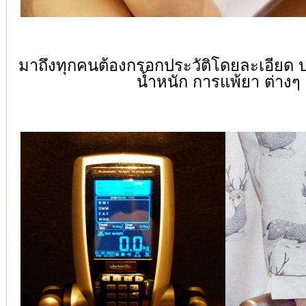
มาถึงทุกคนต้องกรอกประวัติโดยละเอียด ป
น้ำหนัก การแพ้ยา ต่างๆ