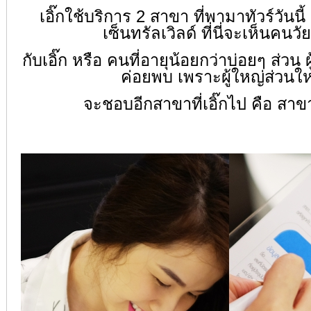
เอิ๊กใช้บริการ 2 สาขา ที่พามาทัวร์วันนี
เซ็นทรัลเวิลด์ ที่นี่จะเห็นคนวั
กับเอิ๊ก หรือ คนที่อายุน้อยกว่าบ่อยๆ ส่วน
ค่อยพบ เพราะผู้ใหญ่ส่วนใ
จะ
ชอบอีกสาขาที่เอิ๊กไป คือ สา