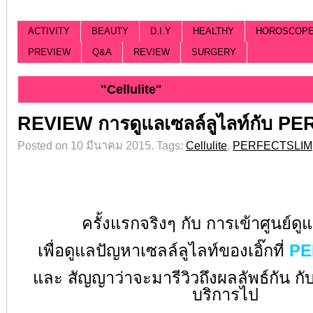
ACTIVITY
BEAUTY
D.I.Y
HEALTHY
HOROSCOP
PREVIEW
Q&A
REVIEW
SURGERY
Tag Archive |
"Cellulite"
REVIEW การดูแลเซลล์ลูไลท์กับ P
Posted on 10 มีนาคม 2015.
Tags:
Cellulite
,
PERFECTSLIM
ครั้งแรกจริงๆ กับ การเข้า
ศูนย์ดู
เพื่อดูแลปัญหาเซลล์ลูไลท์ของเอิ๊ก
ที่
PE
และ สัญญาว่าจะมารีวิวถึงผลลัพธ์กัน กับ 6 
บริการไป