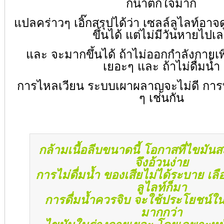
กน่าตกใจมาก
แปลคร่าวๆ เอิ๊กสรุปได้ว่า เซลล์ลูไลท์อาจ
ขึ้นได้ แต่ไม่มีวันหายไปเ
และ จะมากขึ้นได้ ถ้าไม่ออกกำลังกายเพิ่
เยอะๆ และ ถ้าไม่ดื่มน้ำ
การไหลเวียน ระบบเผาผลาญจะไม่ดี การที
ๆ เช่นกัน
กล้ามเนื้อลีบขนาดนี้ โอกาสที่ไขมั
จึงอ้วนง่าย
การไม่ดื่มน้ำ ของเสียไม่ได้ระบาย เล
ลูไลท์ก็มา
การดื่มน้ำควรจิบ จะใช้ประโยชน์ใน
มากกว่า