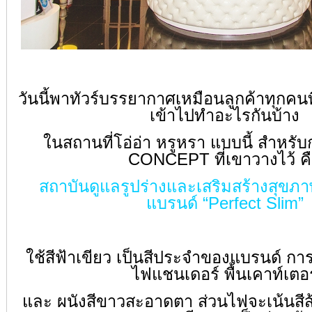
วันนี้พาทัวร์บรรยากาศเหมือนลูกค้าทุกคนท
เข้าไปทำอะไรกันบ้าง
ในสถานที่โอ่อ่า หรูหรา แบบนี้ สำหรับก
CONCEPT ที่เขาวางไว้ ค
สถาบันดูแลรูปร่างและเสริมสร้างสุข
แบรนด์ “Perfect Slim”
ใช้สีฟ้าเขียว เป็นสีประจำของแบรนด์ ก
ไฟแชนเดอร์ พื้นเคาท์เตอร
และ ผนังสีขาวสะอาดตา ส่วนไฟจะเน้นสีส้