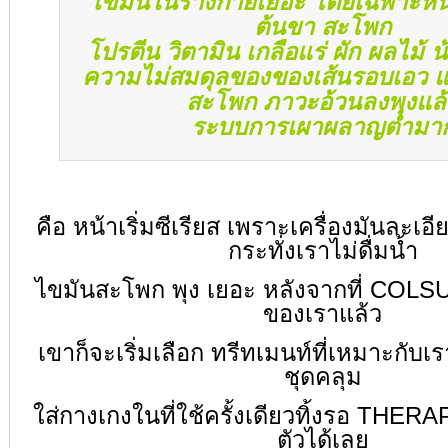
ไขมันในร่างกายเยอะ โดยเฉพาะหน
ต้นขา สะโพก
โปรตีน วิตามิน เกลือแร่ ผัก ผลไม้
ความไม่สมดุลของของเส้นรอบเอว แ
สะโพก ภาวะอ้วนลงพุงแล้
ระบบการเผาผลาญต่ำมา
คือ หน้าเริ่มซีเรียส เพราะเครื่องมันละเอี
กระทั่งเราไม่ดื่มน้ำ
ไขมันสะโพก พุง เยอะ หลังจากที่ COLS
ของเราแล้ว
เขาก็จะเริ่มเลือก ทรีทเมนท์ที่เหมาะกับเร
ชุดคลุม
ใส่กางเกงในที่ใช้ครั้งเดียวทิ้งรอ THER
ตัวได้เลย