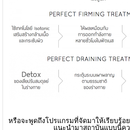
หรือจะพูดถึงโปรแกรมที่จัดมาให้เรียบร้อ
แนะนำมาสถาบันแบบนี้ค