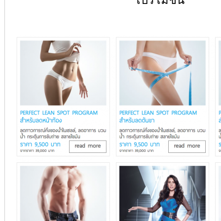
โปรโมชั่น