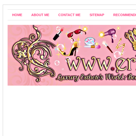
HOME
ABOUT ME
CONTACT ME
SITEMAP
RECOMMEND