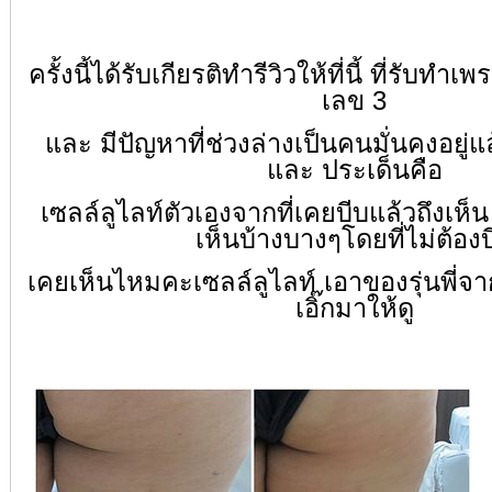
ครั้งนี้ได้รับเกียรติทำรีวิวให้ที่นี้ ที่รับทำ
เลข 3
และ มีปัญหาที่ช่วงล่างเป็นคนมั่นคงอยู่แ
และ ประเด็นคือ
เซลล์ลูไลท์ตัวเองจากที่เคยบีบแล้วถึงเห็น 
เห็นบ้างบางๆโดยที่ไม่ต้องบ
เคยเห็นไหมคะเซลล์ลูไลท์ เอาของรุ่นพี่จา
เอิ๊กมาให้ดู