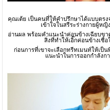
คุณเต้ย เป็นคนที่ให้คำปรึกษาได้แบบตร
เข้าใจในสรีระร่างกายผู้หญิ
อ่านผล พร้อมคำแนะนำค่อนข้างเฉียบขาด ท
สิ่งที่ทำให้เอิ๊กค่อนข้างเชื่อ
ก่อนการที่เขาจะเลือกทรีทเมนท์ให้เป็น
แนะนำในการออกกำลังก