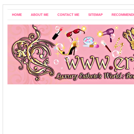
HOME
ABOUT ME
CONTACT ME
SITEMAP
RECOMMEND