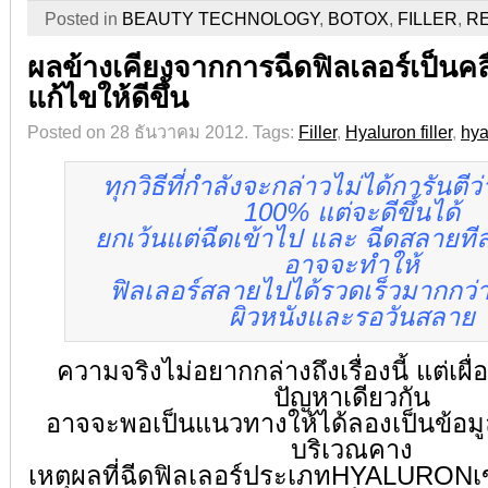
Posted in
BEAUTY TECHNOLOGY
,
BOTOX
,
FILLER
,
R
ผลข้างเคียงจากการฉีดฟิลเลอร์เป็นคล
แก้ไขให้ดีขึ้น
Posted on 28 ธันวาคม 2012.
Tags:
Filler
,
Hyaluron filler
,
hya
ทุกวิธีที่กำลังจะกล่าวไม่ได้การันตีว
100% แต่จะดีขึ้นได้
ยกเว้นแต่ฉีดเข้าไป และ ฉีดสลายทีล
อาจจะทำให้
ฟิลเลอร์สลายไปได้รวดเร็วมากกว่าค
ผิวหนังและรอวันสลาย
ความจริงไม่อยากกล่างถึงเรื่องนี้ แต่เผื
ปัญหาเดียวกัน
อาจจะพอเป็นแนวทางให้ได้ลองเป็นข้อมูล
บริเวณคาง
เหตุผลที่ฉีดฟิลเลอร์ประเภทHYALURONเ