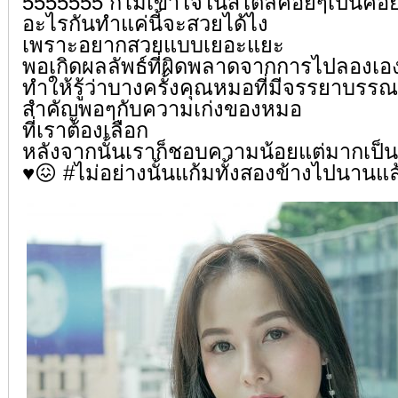
5555555 ก็ไม่เข้าใจในสไตล์ค่อยๆเป็นค่อ
อะไรกันทำแค่นี้จะสวยได้ไง
เพราะอยากสวยแบบเยอะแยะ
พอเกิดผลลัพธ์ที่ผิดพลาดจากการไปลองเอ
ทำให้รู้ว่าบางครั้งคุณหมอที่มีจรรยาบรรณ
สำคัญพอๆกับความเก่งของหมอ
ที่เราต้องเลือก
หลังจากนั้นเราก็ชอบความน้อยแต่มากเป็
♥️
😖
#
ไม่อย่างนั้นแก้มทั้งสองข้างไปนานแล