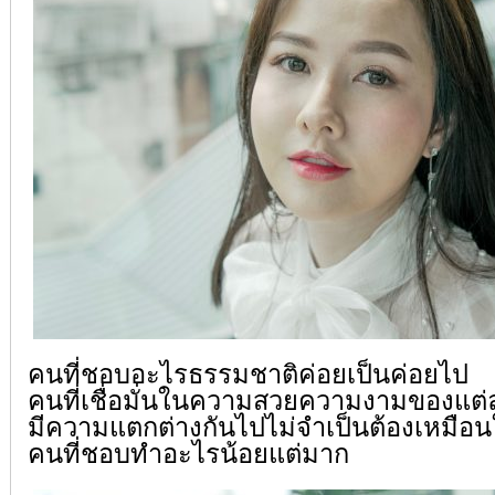
คนที่ชอบอะไรธรรมชาติค่อยเป็นค่อยไป
คนที่เชื่อมั่นในความสวยความงามของแต
มีความแตกต่างกันไปไม่จำเป็นต้องเหมือ
คนที่ชอบทำอะไรน้อยแต่มาก