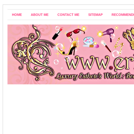
HOME
ABOUT ME
CONTACT ME
SITEMAP
RECOMMEND