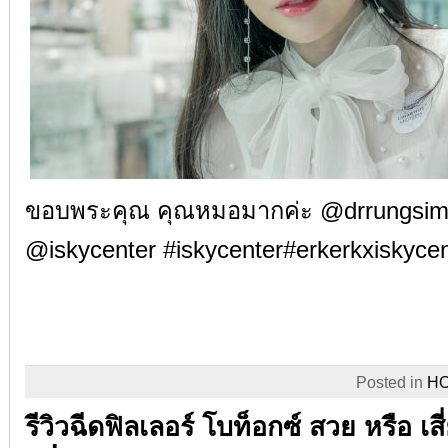
ขอบพระคุณ คุณหมอมากค่ะ @drrungsi
@iskycenter
#
iskycenter
#
erkerkxiskyce
Posted in
H
รีวิวฉีดฟิลเลอร์ โบท็อกซ์ สวย หรือ เส