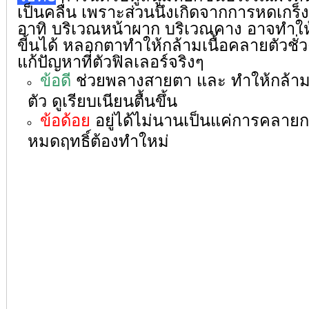
เป็นคลื่
น เพราะส่วนนึงเกิดจากการหดเกร็
ง
อาทิ บริเวณหน้าผาก บริเวณคาง อาจทำให้
ขี้นได้ หลอกตาทำให้กล้ามเนื้อคลายตัวชั
่
แก้ปัญหาที่ตัวฟิ
ลเลอร์จริงๆ
ข้อดี
ช่วยพลางสายตา และ ทำให้กล้ามเ
ตัว ดูเรียบเนียนตื้นขึ้น
ข้อด้อย
อยู่ได้ไม่นานเป็นแค่การคลายกล
หมดฤทธิ์ต้องทำใหม่