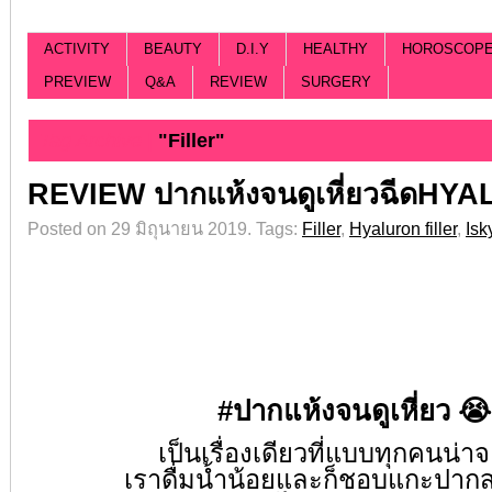
ACTIVITY
BEAUTY
D.I.Y
HEALTHY
HOROSCOP
PREVIEW
Q&A
REVIEW
SURGERY
Tag Archive |
"Filler"
REVIEW ปากแห้งจนดูเหี่ยวฉีดHYA
Posted on 29 มิถุนายน 2019.
Tags:
Filler
,
Hyaluron filler
,
Isk
#
ปากแห้งจนดูเหี่ยว
😭
เป็นเรื่องเดียวที่แบบทุกคนน่าจ
เราดื่มน้ำน้อยและก็ชอบแกะปาก