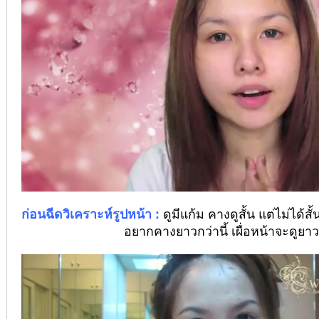
ก่อนฉีดวิเคราะห์รูปหน้า
:
ดูมีแก้ม คางดูสั้น แต่ไม่ได
อยากคางยาวกว่านี้ เผื่อหน้าจะดูยาวข