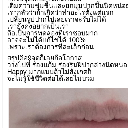
เติมความชุ่มชื้นและยกมุมปากขึ้นนิดหน่อ
เรากลัวว่าถ้าเกิดว่าทำอะไรตั้งแต่แรก
เปลี่ยนรูปปากไปเลยเราจะรับไม่ได้
เรายังคงอยากเป็นเรา
ถือเป็นการทดลองที่เราชอบมาก
อาจจะไม่ได้แก้ไขได้ 100%
เพราะเราต้องการทีละเล็กก่อน
สรุปคือ9จุดก็เลยถือโอกาส
วางไปที่ ร่องแก้ม ร่องริมฝีปากล่างนิดหน่
Happy มากแบบถ้าไม่สังเกตก็
จะไม่รู้ใช้ชีวิตต่อได้เลยไม่บวม