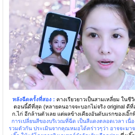
หลังฉีดครั้งที่สอง :
คางเรียวยาวเป็นสามเหลี่ยม ในชีวิ
ตอนนี้ดีที่สุด (หลายคนอาจจะบอกไม่จริง original ดีที่ส
ก.ไก่ อีกล้านตัวเลย แต่ผลข้างเคียงอันดับแรกของเอิ๊กที่
การเปลี่ยนสีของบริเวณที่ฉีด เป็นสีแดงตลอดเวลา เนื
รวมตัวกัน ประเมินจากคุณหมอได้คร่าวๆว่า อาจจะมาจ