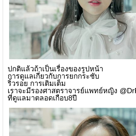
ปกติแล้วถ้าเป็นเรื่องของรูปหน้า
การดูแลเกี่ยวกับการยกกระชับ
ริ้วรอย การเติมเต็ม
เราจะมีรองศาสตราจารย์แพทย์หญิง @D
ที่ดูแลมาตลอดเกือบ8ปี