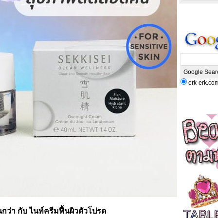
erk-erk.co
นกว่า กับ ไนท์ครีมฟื้นผิวตัวโปรด