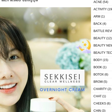
ACNE
(54)
ACTIVITY
(19
ARM
(1)
BACK
(4)
BATTLE REV
BEAUTY
(12)
BEAUTY NE
BEAUTY TE
BODY
(15)
BOOK
(1)
BOTOX
(6)
BROW
(5)
CHARITY
(2)
CHAT
(1)
CHEEKS
(6)
CHIN
(3)