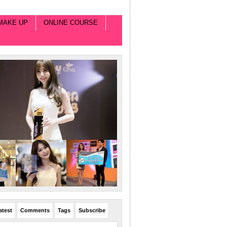
MAKE UP
ONLINE COURSE
atest
Comments
Tags
Subscribe