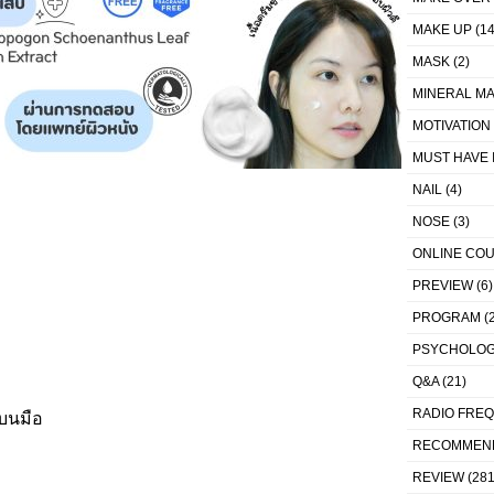
MAKE UP
(14
MASK
(2)
MINERAL MA
MOTIVATION
MUST HAVE 
NAIL
(4)
NOSE
(3)
ONLINE CO
PREVIEW
(6)
PROGRAM
(2
PSYCHOLO
Q&A
(21)
RADIO FRE
มบนมือ
RECOMMEN
REVIEW
(281