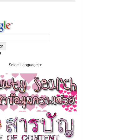
m
Select Language
▼