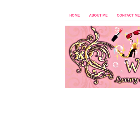
HOME
ABOUT ME
CONTACT ME