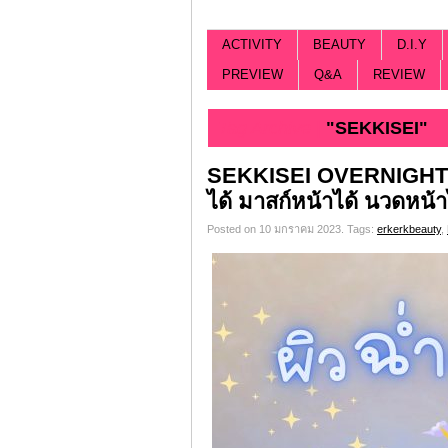
ACTIVITY
BEAUTY
D.I.Y
PREVIEW
Q&A
REVIEW
Tag Archive |
"SEKKISEI"
SEKKISEI OVERNIGHT ครีมท
ได้ มาสก์หน้าได้ นวดหน้า
Posted on 10 มกราคม 2023.
Tags:
erkerkbeauty
,