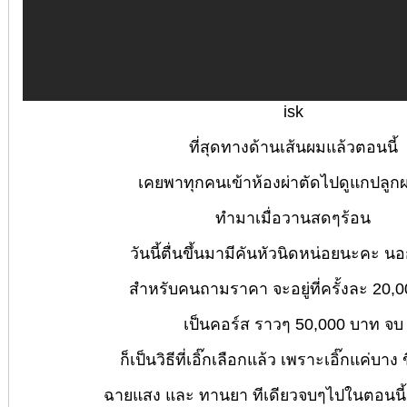
isk
ที่สุดทางด้านเส้นผมแล้วตอนนี้
เคยพาทุกคนเข้าห้องผ่าตัดไปดูแกปลูก
ทำมาเมื่อวานสดๆร้อน
วันนี้ตื่นขึ้นมามีคันหัวนิดหน่อยนะคะ นอ
สำหรับคนถามราคา จะอยู่ที่ครั้งละ 20,
เป็นคอร์ส ราวๆ 50,000 บาท จบ
ก็เป็นวิธีที่เอิ๊กเลือกแล้ว เพราะเอิ๊กแค่บาง 
ฉายแสง และ ทานยา ทีเดียวจบๆไปในตอนนี