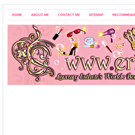
HOME
ABOUT ME
CONTACT ME
SITEMAP
RECOMMEND