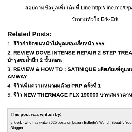
สอบถามข้อมูลเพิ่มเติมที่ Line
http://line.me/ti
รักจากหัวใจ Erk-Erk
Related Posts:
รีวิวกำจัดขนหน้าไม่พูดเยอะเจ็บหน้า 555
REVIEW DOVE INTENSE REPAIR 2-STEP TREAT
บำรุงผมล้ำลึก 2 ขั้นตอน
REVIEW & HOW TO : SATINIQUE ผลิตภัณฑ์ดูแลส
AMWAY
รีวิวเพิ่มความหนาผมด้วย PRP ครั้งที่ 1
รีวิว NEW THERMAGE FLX 190000 บาทสมราคาหร
This post was written by:
erk-erk
- who has written 625 posts on
Luxury Esthete's World : Beautify You
Blogger
.