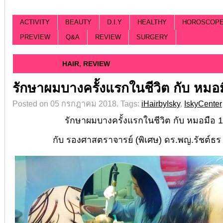
ACTIVITY
BEAUTY
D.I.Y
HEALTHY
HOROSCOP
PREVIEW
Q&A
REVIEW
SURGERY
Categorized |
HAIR
,
REVIEW
รักษาผมบางครั้งแรกในชีวิต กับ หมอ
Posted on 05 กรกฎาคม 2018.
Tags:
iHairbyIsky
,
IskyCenter
รักษาผมบางครั้งแรกในชีวิต กับ หมอมือ 
กับ รองศาสตราจารย์ (พิเศษ) ดร.พญ.รัชต์ธร