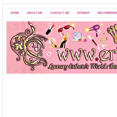
HOME
ABOUT ME
CONTACT ME
SITEMAP
RECOMMEND