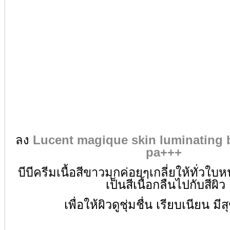
ลง
Lucent magique skin luminating 
pa+++
บีบีครีมเนื้อสีขาวมุกค่อยๆเกลี่ย
ให้ทั่วใบ
เป็นสีเนื้อกลืนไปกับสีผิว
เพื่อให้ผิวดูชุ่มชื่น เรียบเนียน มี