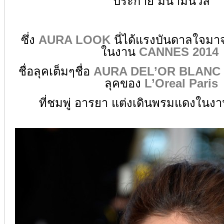
ประกาย มีน้ำมีนวล
ซึ่ง
AURA LOOK
นี่ได้แรงบันดาลใจมา
ในงาน
CANNES 2014
ชื่อลุคเต็มๆชื่อ
AURA DEL’OR BLANC
ลุคของ
L’Oreal Paris
ที่ชมพู่ อารยา แต่งเดินพรมแดงในง