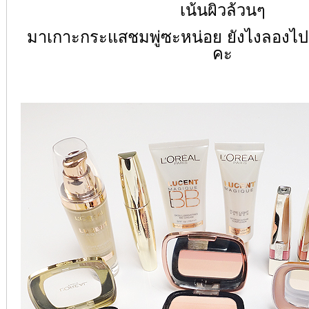
เน้นผิวล้วนๆ
มาเกาะกระแสชมพู่ซะหน่อย ยังไงลองไป
คะ