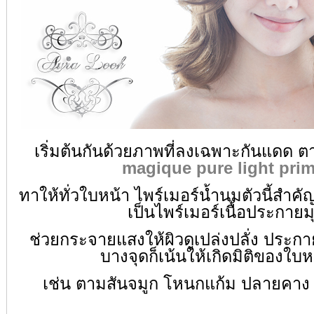
เริ่มต้นกันด้วยภาพที่ลงเฉพาะกันแดด ต
magique pure light prim
ทาให้ทั่วใบหน้า ไพร์เมอร์น้ำนมตัวนี้สำคั
เป็นไพร์เมอร์เนื้อประกายม
ช่วยกระจายแสงให้ผิวดูเปล่งปลั่ง ประก
บางจุดก็
เน้นให้เกิดมิติของใบห
เช่น ตามสันจมูก โหนกแก้ม
ปลายคาง