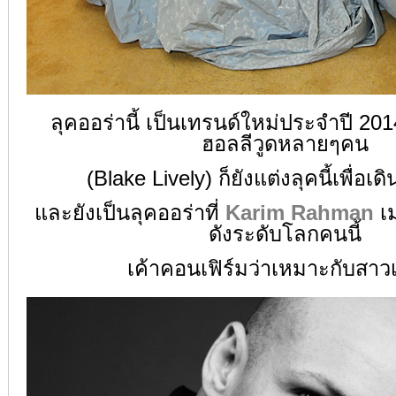
ลุคออร่านี้ เป็นเทรนด์ใหม่ประจำปี 201
ฮอลลีวูดหลายๆคน
(Blake Lively) ก็ยังแต่งลุคนี้เพื่อ
และยังเป็นลุคออร่าที่
Karim Rahman
เ
ดังระดับโลกคนนี้
เค้าคอนเฟิร์มว่าเหมาะกับสาวเ