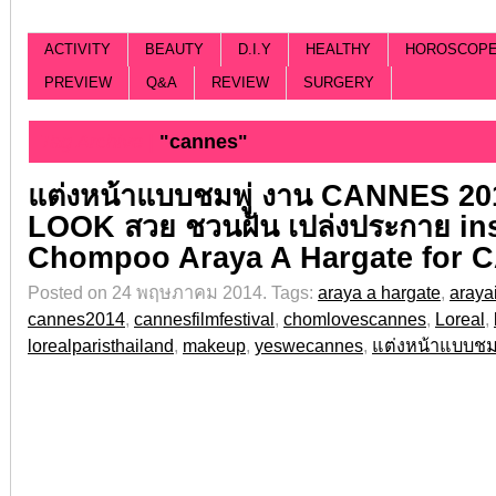
ACTIVITY
BEAUTY
D.I.Y
HEALTHY
HOROSCOP
PREVIEW
Q&A
REVIEW
SURGERY
Tag Archive |
"cannes"
แต่งหน้าแบบชมพู่ งาน CANNES 20
LOOK สวย ชวนฝัน เปล่งประกาย in
Chompoo Araya A Hargate for 
Posted on 24 พฤษภาคม 2014.
Tags:
araya a hargate
,
araya
cannes2014
,
cannesfilmfestival
,
chomlovescannes
,
Loreal
,
lorealparisthailand
,
makeup
,
yeswecannes
,
แต่งหน้าแบบชมพ