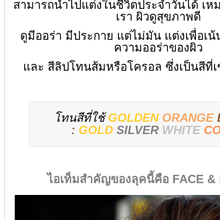
สามารถนำไปแต่งในชีวิตประจำวันได้ เห
เรา ผิวดูสุขภาพดี
ดูมีออร่า มีประกาย แต่ไม่มัน แต่งเพื่อเน
ความออร่าของผิว
และ สีลิปโทนส้มหรือโครอล ซึ่งเป็นสีที่เข
โทนสีที่ใช้
GOLDEN
ORANGE
:
GOLD
SILVER
WHITE
C
ไอเท็มสำคัญของลุคนี้คือ FACE 