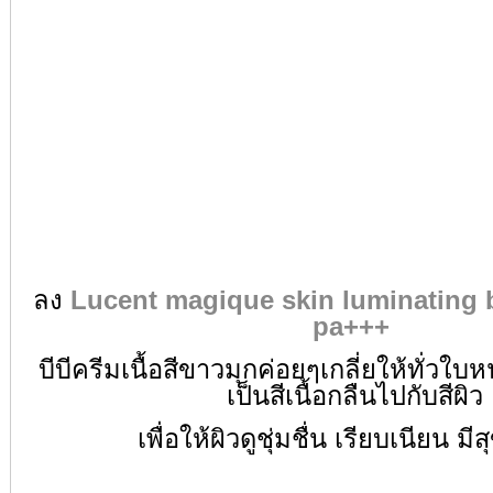
ลง
Lucent magique skin luminating 
pa+++
บีบีครีมเนื้อสีขาวมุกค่อยๆเกลี่ย
ให้ทั่วใบ
เป็นสีเนื้อกลืนไปกับสีผิว
เพื่อให้ผิวดูชุ่มชื่น เรียบเนียน มี