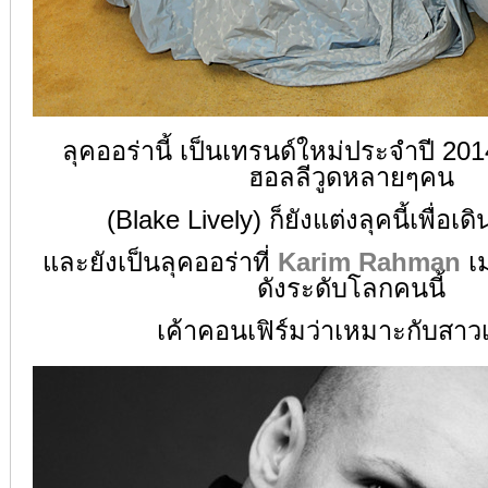
ลุคออร่านี้ เป็นเทรนด์ใหม่ประจำปี 201
ฮอลลีวูดหลายๆคน
(Blake Lively) ก็ยังแต่งลุคนี้เพื่อ
และยังเป็นลุคออร่าที่
Karim Rahman
เ
ดังระดับโลกคนนี้
เค้าคอนเฟิร์มว่าเหมาะกับสาวเ