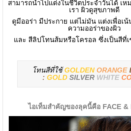
สามารถนำไปแต่งในชีวิตประจำวันได้ เห
เรา ผิวดูสุขภาพดี
ดูมีออร่า มีประกาย แต่ไม่มัน แต่งเพื่อเน
ความออร่าของผิว
และ สีลิปโทนส้มหรือโครอล ซึ่งเป็นสีที่เข
โทนสีที่ใช้
GOLDEN
ORANGE
:
GOLD
SILVER
WHITE
C
ไอเท็มสำคัญของลุคนี้คือ FACE 