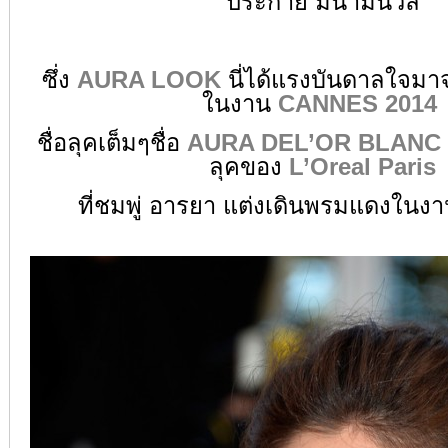
ประกาย มีน้ำมีนวล
ซึ่ง
AURA LOOK
นี่ได้แรงบันดาลใจมา
ในงาน
CANNES 2014
ชื่อลุคเต็มๆชื่อ
AURA DEL’OR BLANC
ลุคของ
L’Oreal Paris
ที่ชมพู่ อารยา แต่งเดินพรมแดงในง