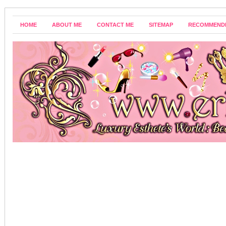
HOME
ABOUT ME
CONTACT ME
SITEMAP
RECOMMEND