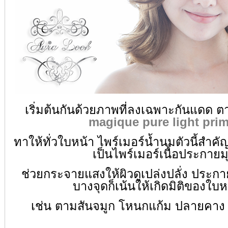
เริ่มต้นกันด้วยภาพที่ลงเฉพาะกันแดด ต
magique pure light prim
ทาให้ทั่วใบหน้า ไพร์เมอร์น้ำนมตัวนี้สำคั
เป็นไพร์เมอร์เนื้อประกายม
ช่วยกระจายแสงให้ผิวดูเปล่งปลั่ง ประก
บางจุดก็
เน้นให้เกิดมิติของใบห
เช่น ตามสันจมูก โหนกแก้ม
ปลายคาง