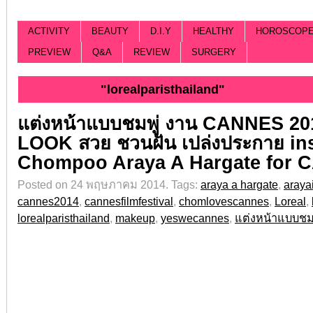
ACTIVITY
BEAUTY
D.I.Y
HEALTHY
HOROSCOP
PREVIEW
Q&A
REVIEW
SURGERY
Tag Archive |
"lorealparisthailand"
แต่งหน้าแบบชมพู่ งาน CANNES 20
LOOK สวย ชวนฝัน เปล่งประกาย in
Chompoo Araya A Hargate for 
Posted on 24 พฤษภาคม 2014.
Tags:
araya a hargate
,
araya
cannes2014
,
cannesfilmfestival
,
chomlovescannes
,
Loreal
,
lorealparisthailand
,
makeup
,
yeswecannes
,
แต่งหน้าแบบชมพ