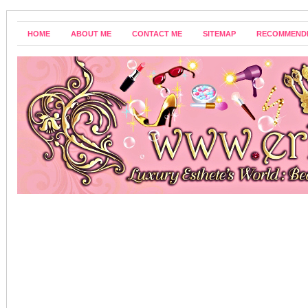
HOME
ABOUT ME
CONTACT ME
SITEMAP
RECOMMEND