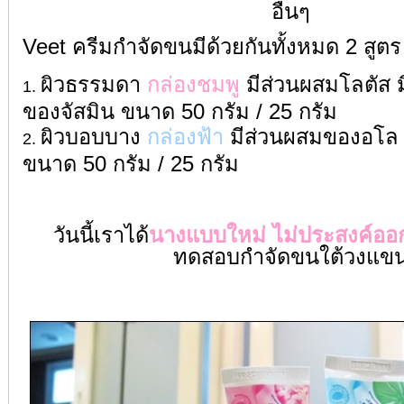
อื่นๆ
Veet ครีมกำจัดขนมีด้วยกันทั้งหมด 2 สูตร
ผิวธรรมดา
กล่องชมพู
มีส่วนผสมโลตัส ม
ของจัสมิน ขนาด 50 กรัม / 25 กรัม
ผิวบอบบาง
กล่องฟ้า
มีส่วนผสมของอโล เ
ขนาด 50 กรัม / 25 กรัม
วันนี้เราได้
นางแบบใหม่ ไม่ประสงค์อ
ทดสอบกำจัดขนใต้วงแข