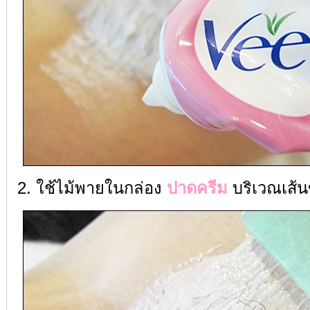
2. ใช้ไม้พายในกล่อง
ปาดครีม
บริเวณเส้นข