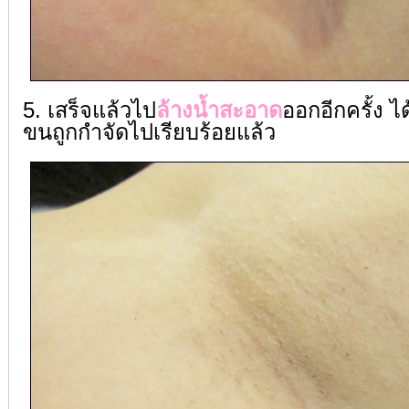
5. เสร็จแล้วไป
ล้างน้ำสะอาด
ออกอีกครั้ง ไ
ขนถูกกำจัดไปเรียบร้อยแล้ว