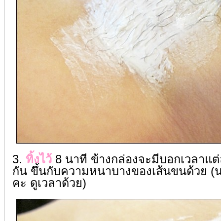
3.
ทิ้งไว้
8 นาที ข้างกล่องจะมีบอกเวลาแต่ละ
กัน ขึ้นกับความหนาบางของเส้นขนด้วย
คะ ดูเวลาด้วย)