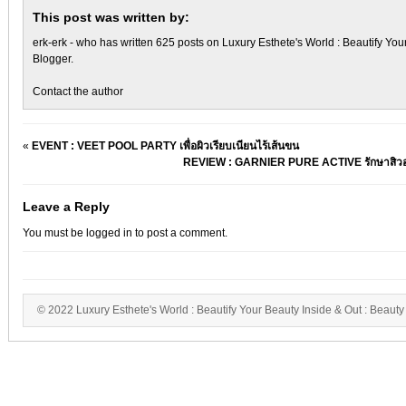
This post was written by:
erk-erk
- who has written 625 posts on
Luxury Esthete's World : Beautify You
Blogger
.
Contact the author
«
EVENT : VEET POOL PARTY เพื่อผิวเรียบเนียนไร้เส้นขน
REVIEW : GARNIER PURE ACTIVE รักษาสิวอุด
Leave a Reply
You must be
logged in
to post a comment.
© 2022 Luxury Esthete's World : Beautify Your Beauty Inside & Out : Beauty