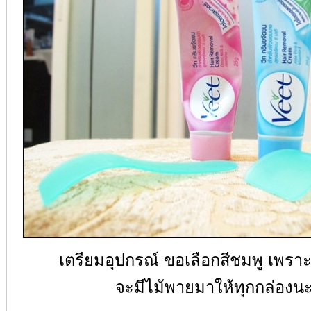
เตรียมอุปกรณ์ ขอเลือกสีชมพู เพรา
จะมีไม้พายมาให้ทุกกล่องน