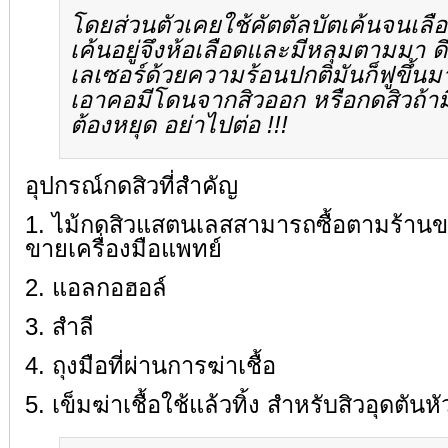
โดยส่วนตัวเคยใช้คัตตัลบัตเค้นจนเลื
เค้นอยู่จึงห้อเลือดและมีหลุมตามมา ดีที
เลเซอร์ด้วยความร้อนปกติมันก็ฟูขึ้นมา
เอาคอมีโดนจากสิวออก หรือกดสิวถ้าม
ต้องหยุด อย่าไปต่อ !!!
อุปกรณ์กดสิวที่สำคัญ
1. ไม้กดสิวแสตนเลสสามารถซื้อตามร้านข
ขายเครื่องมือแพทย์
2. แอลกอฮอล์
3. สำลี
4. ถุงมือที่ผ่านการฆ่าเชื้อ
5. เข็มฆ่าเชื้อใช้แล้วทิ้ง สำหรับสิวอุดตันห