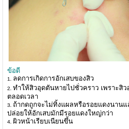
ข้อดี
ลดการเกิดการอักเสบของสิว
ทำให้สิวอุดตันหายไปชั่วคราว เพราะสิว
ตลอดเวลา
ถ้ากดถูกจะไม่ทิ้งแผลหรือรอยแดงนานแ
ปล่อยให้อักเสบมักมีรอยแดงใหญ่กว่า
ผิวหน้าเรียบเนียนขึ้น