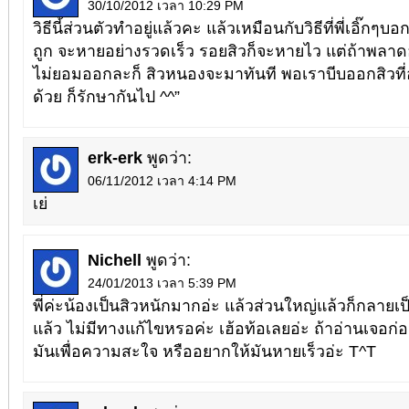
30/10/2012 เวลา 10:29 PM
วิธีนี้ส่วนตัวทำอยู่แล้วคะ แล้วเหมือนกับวิธีที่พี่เอิ๊กๆบ
ถูก จะหายอย่างรวดเร็ว รอยสิวก็จะหายไว แต่ถ้าพลาดอ
ไม่ยอมออกละก็ สิวหนองจะมาทันที พอเราบีบออกสิวที
ด้วย ก็รักษากันไป ^^”
erk-erk
พูดว่า:
06/11/2012 เวลา 4:14 PM
เย่
Nichell
พูดว่า:
24/01/2013 เวลา 5:39 PM
พี่ค่ะน้องเป็นสิวหนักมากอ่ะ แล้วส่วนใหญ่แล้วก็กลายเป
แล้ว ไม่มีทางแก้ไขหรอค่ะ เฮ้อท้อเลยอ่ะ ถ้าอ่านเจอก่
มันเพื่อความสะใจ หรืออยากให้มันหายเร็วอ่ะ T^T