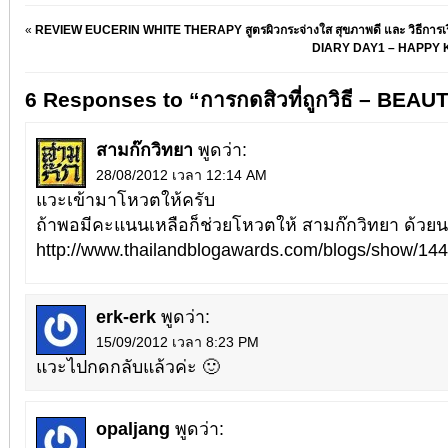
«
REVIEW EUCERIN WHITE THERAPY สูตรผิวกระจ่างใส สุขภาพดี และ วิธีการเร
DIARY DAY1 – HAPPY
6 Responses to “การกดสิวที่ถูกวิธี – BEA
สามก๊กวิทยา
พูดว่า:
28/08/2012 เวลา 12:14 AM
แวะเข้ามาโหวตให้ครับ
ถ้าพอมีคะแนนเหลือก็ช่วยโหวตให้ สามก๊กวิทยา ด้วย
http://www.thailandblogawards.com/blogs/show/14
erk-erk
พูดว่า:
15/09/2012 เวลา 8:23 PM
แวะไปกดกลับแล้วค่ะ 🙂
opaljang
พูดว่า: