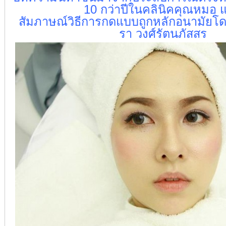
10 กว่าปีในคลินิคคุณหมอ 
สัมภาษณ์วิธีการกดแบบถูกหลักอนามัยโด
รา วงศ์รัตนภัสสร