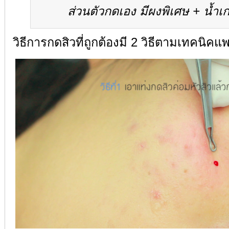
ส่วนตัวกดเอง มีผงพิเศษ + น้ำเกล
วิธีการกดสิวที่ถูกต้องมี 2 วิธีตามเทคนิคแ