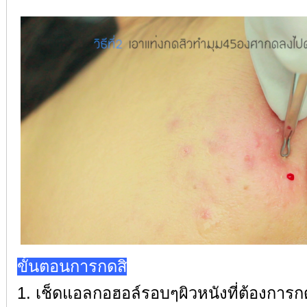
ขั้นตอนการกดสิ
1. เช็ดแอลกอฮอล์รอบๆผิวหนังที่ต้องการก