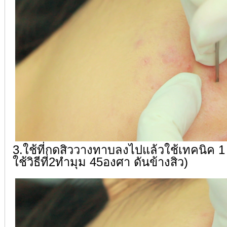
3.ใช้ที่กดสิววางทาบลงไปแล้วใช้เทคนิค 1
ใช้วิธีที่2ทำมุม 45องศา ดันข้างสิว)