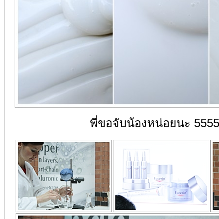
พี่ขอจับน้องหน่อยนะ 555