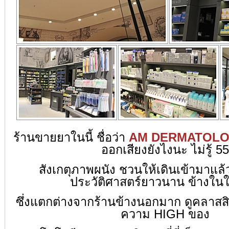
ร้านขายยาในนี้ ชื่อว่า
AM DERMATOLO
ออกเสียงยังไงนะ ไม่รู้ 55
สังเกตุภาพผนัง ชวนให้เดินเข้ามาแล้วร
ประวัติศาสตร์ยาวนาน ข้างในให
ซึ่งแตกต่างจากร้านข้างนอกมาก ดูคลาสส
ความ HIGH ของ