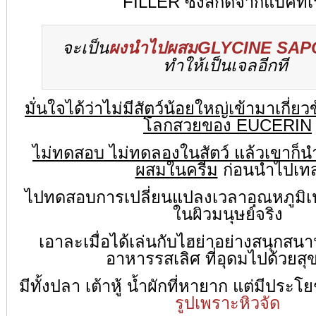
FILLER ซึ่งสกัดจากแบคทีเ
จะเป็น
ผงนำไปผสมGLYCINE SAPO
ทำให้เป็นเจลอีกที
มั่นใจได้ว่าไม่มีสัตว์น้อยใหญ่เข้ามาเกี
โลกสวยของ EUCERIN
ไม่ทดสอบ ไม่ทดลองในสัตว์ แล้วเขาก็
ผสมในครีม
ก่อนนำไปเท
ไปทดสอบการเปลี่ยนแปลงเวลาอุณหภูมิเ
ในผิวมนุษย์จริง
เอาละเมื่อได้เล่นกับไฮย่าอย่างสนุกสน
อาหารรสเลิศ ที่อุดมไปด้วยส
มีทั้งปลา เต้าหู้ น้ำผักที่หายาก แต่มีประโย
รูปเพราะหิวจัด