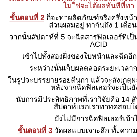
ไม่ใช่จะได้ผลทันทีที่ทา
ขั้นตอนที่ 2
ก็จะทาผลิตภัณฑ์จริงครึ่งหน้า อ
ส่วนผสมอยู่ ทากันถึง 1 เดือน
จากนั้นสัปดาห์ที่ 5 จะฉีดสารฟิลเลอร์ที
ACID
เข้าไปทั้งสองฝั่งของใบหน้า
และฉีดอีกท
ระหว่างนั้นเก็บผลตลอดระยะเวล
ในรูปจะบรรยายรอยตีนกา แล้วจะสังเกตุผล
หลังจากฉีดฟิลเลอร์จะเป็นยั
นับการมีประสิทธิภาพที่เราวิจัยคือ 14 ส
สัปดาห์แรกเราทาทดสอบโ
ยังไม่มีการฉีดฟิลเลอร์เข้า
ขั้นตอนที่ 3
วัดผลแบบเจาะลึก ทั้งความชุ