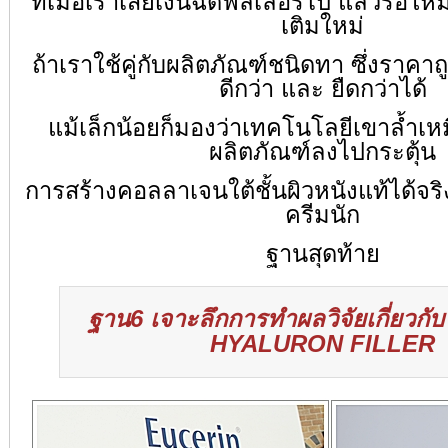
ที่เมื่อเราเสียเงินฉีดฟิลเลอร์ไป แล้วรอใ
เติมใหม่
ถ้าเราใช้คู่กับผลิตภัณฑ์ชนิดทา ซึ่งราคา
ดีกว่า และ ยืดกว่าได้
แม้เล็กน้อยก็มองว่าเทคโนโลยีเขาล้ำเหม
ผลิตภัณฑ์ลงไปกระตุ้น
การสร้างคอลลาเจนใต้ชั้นผิวหนังแท้ได้จริ
ครีมนัก
ฐานสุดท้าย
ฐาน6 เจาะลึกการทำผลวิจัยเกี่ยวก
HYALURON FILLER