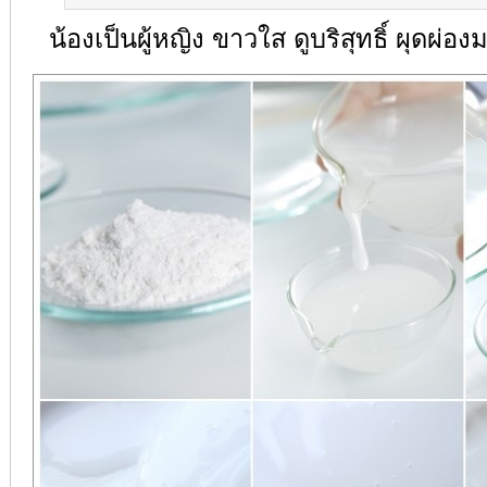
น้องเป็นผู้หญิง ขาวใส ดูบริสุทธิ์ ผุดผ่อ