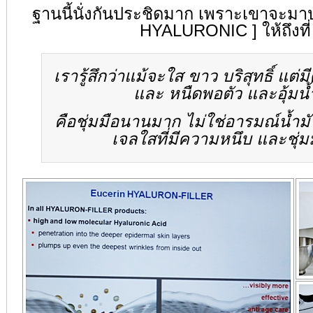
ฐานนี้นั่งกันประชิดมาก เพราะเขาจะมาป
HYALURONIC ] ให้ถึงที่
เรารู้สึกว่าแม้จะใส ขาว บริสุทธิ์ แต่
และ หนืดพอตัว และอุ้มน้
คือชุ่มมือนานมาก ไม่ใช่อารมณ์น้ำมั
เจลใสที่มีความหนึบ และชุ่