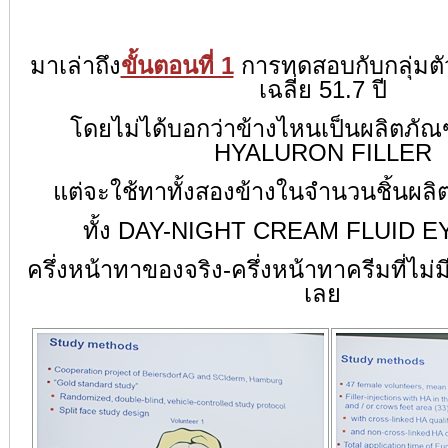
มาเล่าถึง
ขั้นตอนที่ 1
การทดสอบกับกลุ่มตั
เฉลี่ย 51.7 ปี
โดยไม่ได้บอกว่าข้างไหนเป็นผลิตภั
HYALURON FILLER
แต่จะใช้ทาทั้งสองข้างในจำนวน
ชิ้นผลิ
ทั้ง DAY-NIGHT CREAM FLUID 
ครึ่งหน้าทาของจริง-ครึ่งหน้าทาครีมที่ไม่
เลย