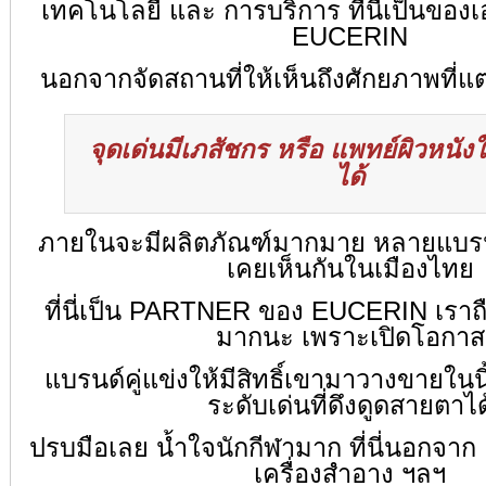
เทคโนโลยี และ การบริการ ที่นี่เป็นของ
EUCERIN
นอกจากจัดสถานที่ให้เห็นถึงศักยภาพที่แตก
จุดเด่น
มีเภสัชกร หรือ แพทย์ผิวหนัง
ได้
ภายในจะมีผลิตภัณฑ์มากมาย หลายแบรนด์
เคยเห็นกันในเมืองไทย
ที่นี่เป็น PARTNER ของ EUCERIN เราถื
มากนะ เพราะเปิดโอกาส
แบรนด์คู่แข่งให้มีสิทธิ์เขามาวางขายในน
ระดับเด่นที่ดึงดูดสายตาได
ปรบมือเลย น้ำใจนักกีฬามาก ที่นี่นอกจาก 
เครื่องสำอาง ฯลฯ