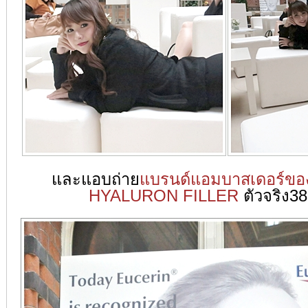
และแอบถ่าย
แบรนด์แอมบาสเดอร์ข
HYALURON FILLER
ตัวจริง38 