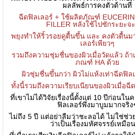
ผลลัพธ์การคงตัวด้านที่
ฉีดฟิลเลอร์ + ใช้ผลิตภัณฑ์ EUCE
FILLER หลังใช้ไปซักระยะจะ
พยุงทำให้ริ้วรอยดูตื้นขึ้น และ คงตัวตื้นม
เลอร์เพียวๆ
รวมถึงความชุ่มชื่นของผิวเมื่อวัดแล้ว ถ้า
ภณฑ์ HA ด้วย
ผิวชุ่มชื่นขึ้นกว่า ผิวไม่แห้งเท่าฉีดฟ
ทั้งนี้รวมถึงความเรียบเนียนของผิวเมื่อฉีด
ที่เขาไม่ได้วิจัยเรื่องนี้ตั้งแต่ 10 ปีก่อนใน
ฟิลเลอร์พึ่งมาบูมมากจริง
ไม่ถึง 5 ปี แต่อย่าลืมว่าชะลอได้ ไม่ใช่ช่
ว่าเป็นเรื่องมหัศจรรย์เหมือ