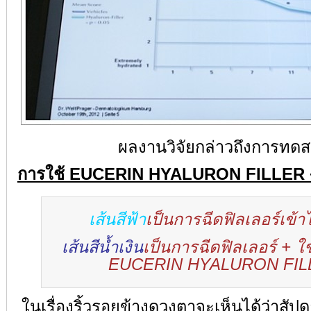
ผลงานวิจัยกล่าวถึงการทด
การใช้ EUCERIN HYALURON FILLER + 
เส้นสีฟ้า
เป็นการฉีดฟิลเลอร์เข้
เส้นสีน้ำเงิน
เป็นการฉีดฟิลเลอร์ + ใ
EUCERIN HYALURON FIL
ในเรื่องริ้วรอยข้างดวงตาจะเห็นได้ว่าสัปดา