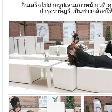
กินเสร็จไปถ่ายรูปเล่นแถวหน้าเวที 
บำรุงราษฎร์ เป็นช่างกล้องให้ 