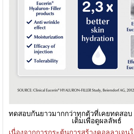
ทดสอบกันยาวมากกว่าทุกตัวที่เคยทดสอบ ค
เต็มเพื่อดูผลลัพธ์
เนื่องจากการกระตุ้นการสร้างคอลลาเจนใช