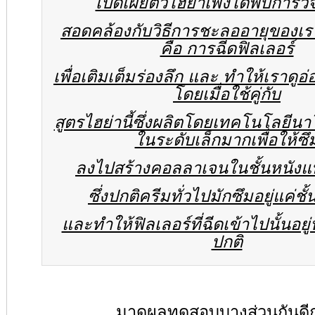
เปิดเผยตัวไฮย่าเพิ่งได้พบการวิ
สอดคล้องกับวิธีการชะลออายุของเรา
คือ การฉีดฟิลเลอร์
เพื่อเติมเต็มร่องลึก และ ทำให้เราดูอ
โดยเมื่อใช้คู่กับ
สูตรไฮย่านี้ซึ่งผลิตโดยเทคโนโลยีนาโ
ในระดับเล็กมากเพื่อให้ซึ
ลงไปสร้างคอลลาเจนในชั้นหนังแท้
ซึ่งปกติครีมทั่วไปมักซึมอยู่แค่ชั
และทำให้ฟิลเลอร์ที่ฉีดเข้าไปนั้นอยู่
ปกติ
มาดูผลทดสอบบางส่วนกันดีก