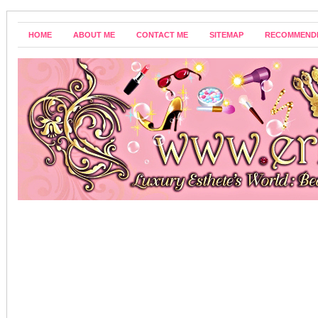
HOME
ABOUT ME
CONTACT ME
SITEMAP
RECOMMEND