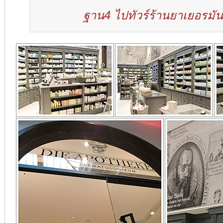
ฐาน4 ไปทัวร์ร้านยาเยอรมัน