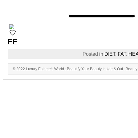
EE
Posted in
DIET
,
FAT
,
HE
© 2022 Luxury Esthete's World : Beautify Your Beauty Inside & Out : Beauty