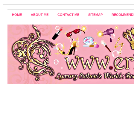
HOME
ABOUT ME
CONTACT ME
SITEMAP
RECOMMEND