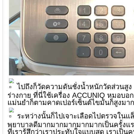
ไปถึงก็วัดความดันชั่งน้ำหนักวัดส่วนสู
ร่างกาย ที่นี่ใช้เครื่อง ACCUNIQ หมอบอก
แม่นยำก็ตามคาดเปอร์เซ็นต์ไขมันก็สูงมาก
ระหว่างนั้นก็ไปเจาะเลือดไปตรวจในแล็
พยาบาลดีมากมากมากมากมากเป็นครั้งแ
ที่เรารู้สึกว่าเราประทับใจแบบสุด เราเป็นค