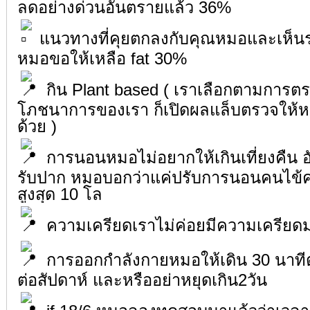
ลดอย่างด่วนอันตรายแล้ว 36%
แนวทางที่คุยตกลงกับคุณหมอและเห็นร่
หมอขอให้เหลือ fat 30%
กิน Plant based ( เราเลือกตามการต
โภชนาการของเรา ก็เปิดผลแล็บตรวจให้หม
ด้วย )
การนอนหมอไม่อยากให้เกินเที่ยงคืน อัน
รับปาก หมอบอกว่าแค่ปรับการนอนคนไข้คน
สูงสุด 10 โล
ความเครียดเราไม่ค่อยมีความเครียดมา
การออกกำลังกายหมอให้เดิน 30 นาทีต่
ต่อสัปดาห์ และหรืออย่าหยุดเกิน2วัน