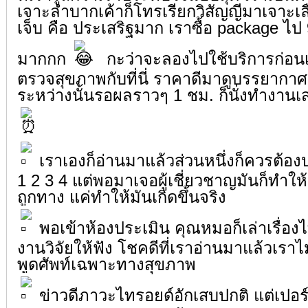
เจาะลำบากเค้าก็โทรเรียกวิสัญญีมาเจาะเล
เจ็บ คือ ประเสริฐมาก เราซื้อ package ไป
มากกก
กะว่าจะลองไปใช้บริการก่อน
ตรวจสุขภาพกับที่นี่ ราคาดีมาดูบรรยากาศ
ระหว่างนั้นรอผลราวๆ 1 ชม. ก็นั่งทำงานเ
เราเองก็อ่านมาแล้วส่วนหนึ่งก็ควรต้องป
1 2 3 4 แต่พอมาเจอผู้เชี่ยวชาญมันก็ทำให้
ถูกทาง แค่ทำให้มันเกิดขึ้นจริง
พอเข้าห้องประเมิน คุณหมอก็เล่าเรื่องไ
งานวิจัยให้ฟัง โชคดีที่เราอ่านมาแล้วเรา
พูดศัพท์เฉพาะทางสุขภาพ
ข่าวดีภาวะไทรอยด์อักเสบปกติ แต่เปอร์เ