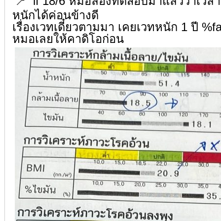
if 18/6 หมอลองทดสอบมาแล้วว่าเวลาน
หนักได้ค่อนข้างดี
เรื่องเวทเดี๋ยวตามมา เคยเวทหนัก 1 ปี %fat 
หมอเลยให้คาดิโอก่อน