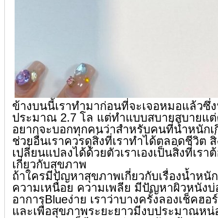
ข้างบนนี้เราทำมาก่อนที่จะเจอหมอแล้วซึ่
ประมาณ 2.7 โล แต่ทำแบบสบายสบายแต่ตอน
อยากจะบอกทุกคนว่าสำหรับคนที่น้ำหนักเก
ช่วยอื่นเราควรดูสิ่งที่เราทำได้ตลอดชีวิต สิ่
เปลี่ยนแปลงได้ด้วยตัวเราเองเป็นสิ่งที่เรา
เกี่ยวกับสุขภาพ
ถ้าใครมีปัญหาสุขภาพเกี่ยวกับเรื่องน้ำหนักท
ความเหนื่อย ความเพลีย มีปัญหาผิวหนังบ่
อาการBlueง่าย เราว่าบางครั้งลองเช็คฮอร์
และเพื่อสุขภาพระยะยาวมีงบประมาณหน