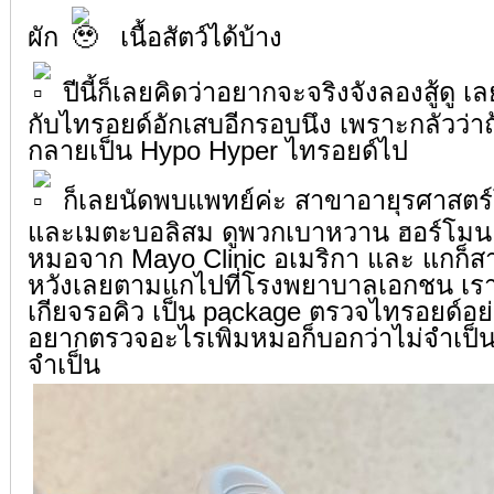
ผัก
เนื้อสัตว์ได้บ้าง
ปีนี้ก็เลยคิดว่าอยากจะจริงจังลองสู้ดู เล
กับไทรอยด์อักเสบอีกรอบนึง เพราะกลัวว่าถ
กลายเป็น Hypo Hyper ไทรอยด์ไป
ก็เลยนัดพบแพทย์ค่ะ สาขาอายุรศาสตร์
และเมตะบอลิสม ดูพวกเบาหวาน ฮอร์โมน
หมอจาก Mayo Clinic อเมริกา และ แกก็สาย
หวังเลยตามแกไปที่โรงพยาบาลเอกชน เราซ
เกียจรอคิว เป็น package ตรวจไทรอยด์อย่
อยากตรวจอะไรเพิ่มหมอก็บอกว่าไม่จำเป็น
จำเป็น