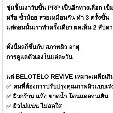
ชุ่มชื้นเงาวับขึ้น PRP เป็นอีกทางเลือก เข็มใ
หรือ ช้ำน้อย สวยเหมือนกัน ทำ 3 ครั้งขึ้น⁣⁣
แต่ตอนนั้นเราทำครั้งเดียว ผลเห็น 2 สัปดาห์
⁣⁣
ทั้งนี้ผลก็ขึ้นกับ สภาพผิว อายุ⁣⁣
การดูแลตัวเองในแต่ละวัน⁣⁣
⁣⁣
แต่ BELOTELO REVIVE เหมาะเหลือเกินกั
✅
คนที่ต้องการปรับปรุงคุณภาพผิวแบบเร่งด
✅
ผิวกร้าน แห้ง ขาดน้ำ โดนแดดจนเยิน⁣⁣
✅
ผิวไม่แน่น ไม่สดใส⁣⁣