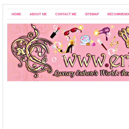
HOME
ABOUT ME
CONTACT ME
SITEMAP
RECOMMEND