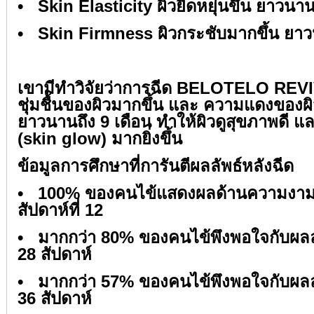
• Skin Elasticity ผิวยืดหยุ่นขึ้น ยาวนานถึ
• Skin Firmness ผิวกระชับมากขึ้น ยาวนา
⁣
เขามีทำวิจัยว่าการฉีด BELOTELO REV
ชุ่มชื้นของผิวมากขึ้น และ ความแดงของผิ
ยาวนานถึง 9 เดือน ทำให้ผิวดูสุขภาพดี แ
(skin glow) มากยิ่งขึ้น⁣⁣
ข้อมูลการศึกษาที่การันตีผลลัพธ์หลังฉีด ⁣⁣
• 100% ของคนไข้แสดงผลด้านความงามที่
สัปดาห์ที่ 12⁣⁣
• มากกว่า 80% ของคนไข้พึงพอใจกับผลล
28 สัปดาห์⁣⁣
• มากกว่า 57% ของคนไข้พึงพอใจกับผลล
36 สัปดาห์⁣⁣