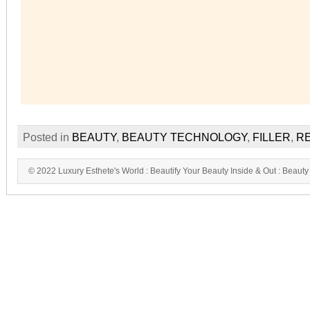
Posted in
BEAUTY
,
BEAUTY TECHNOLOGY
,
FILLER
,
R
© 2022 Luxury Esthete's World : Beautify Your Beauty Inside & Out : Beauty