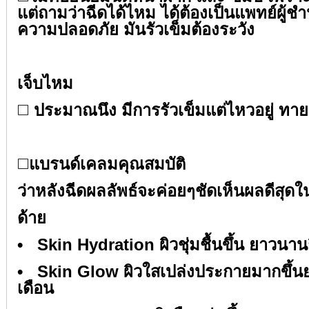
แต่ถามว่าฉีดได้ไหม ได้ต้องเป็นแพทย์ผู้ช
ความปลอดภัย มันรัวเข็มต้องระวัง⁣⁣
⁣⁣
เจ็บไหม ⁣⁣
◻️
ประมาณนึง มีการรัวเข็มแต่ไหวอยู่ ทายา
⁣⁣
◻️
แบรนด์เคลมคุณสมบัติ⁣⁣
ว่าหลังฉีดผลลัพธ์จะค่อยๆชัดเห็นผลดีสุดใน 
ด้าย⁣⁣
• Skin Hydration ผิวชุ่มชื้นขึ้น ยาวนานถึ
• Skin Glow ผิวใสเปล่งประกายมากขึ้น
เดือน⁣⁣