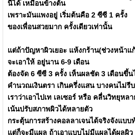
นี้ได้ เหมือนข้างต้น⁣⁣
เพราะมันแพงอยู่ เริ่มต้นคือ 2 ซีซี 1 ครั้ง ⁣⁣
ของเพื่อนสวยมาก ครั้งเดียวเท่านั้น⁣⁣
⁣⁣
แต่ถ้าปัญหาผิวเยอะ แห้งกร้าน(ช่วงหน้าแก้ม
จะเอาให้ อยู่นาน 6-9 เดือน⁣⁣
ต้องจัด 6 ซีซี 3 ครั้ง เห็นผลชัด 3 เดือนขึ้นไ
คำนวณเงินตรา เกินครึ่งแสน บางคนไม่รีบ⁣⁣
เราว่าเอาไปเท เลเซอร์ หรือ คลื่นวิทยุหลายขั
เน้นปรับสภาพผิวได้หลายตัว⁣⁣
กระตุ้นการสร้างคอลลาเจนได้จริงจังแบบทั่วท
แต่ก็จะมีแผล ถ้าเอาแบบไม่มีแผลได้ผลผิว G