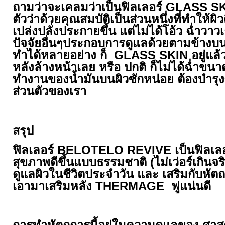
ถามว่าจะเคลมว่าเป็นฟิลเลอร์ GLASS SK
ตัวว่าด้วยคุณสมบัติเป็นส่วนหนึ่งที่ทำให้ผิ
เปล่งปลั่งประกายขึ้น แต่ไม่ได้โอ้ว ฉ่ำวาว
ปัจจัยอื่นๆประกอบการดูแลด้วยตามข้างบนส
ทำได้หลายอย่าง ก็ GLASS SKIN อยู่แล้ว 
หลังล้างหน้าเลย หรือ ปกติ ก็ไม่ได้ฉ่ำขน
ทำงานของน้ำมันบนผิวซักหน่อย ต้องบำรุงซ
ส่วนตัวของเรา⁣⁣
⁣⁣
สรุป⁣⁣
ฟิลเลอร์ BELOTELO REVIVE เป็นฟิลเลอร์
สุขภาพดีขึ้นแบบธรรมชาติ (ไม่เว่อร์เกินจร
ดูแลผิวในชีวิตประจำวัน และ เสริมกับหัตถ
เอามาเสริมหลัง THERMAGE ฟูแน่นดี⁣⁣
⁣⁣