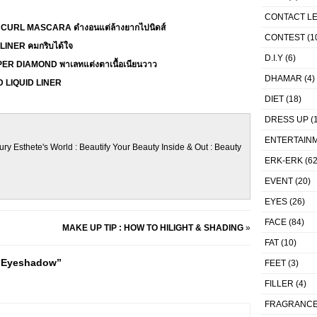
CONTACT L
URL MASCARA ดำงอนแต่ล้างยากไปนิดส์
CONTEST
(1
INER คมกริบได้ใจ
D.I.Y
(6)
R DIAMOND พาเลทแต่งตาเนื้อเนียนวาว
DHAMAR
(4)
 LIQUID LINER
DIET
(18)
DRESS UP
(1
ENTERTAIN
ury Esthete's World : Beautify Your Beauty Inside & Out : Beauty
ERK-ERK
(62
EVENT
(20)
EYES
(26)
FACE
(84)
MAKE UP TIP : HOW TO HILIGHT & SHADING
»
FAT
(10)
 Eyeshadow”
FEET
(3)
FILLER
(4)
FRAGRANC