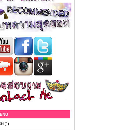
MENU
ON
(1)