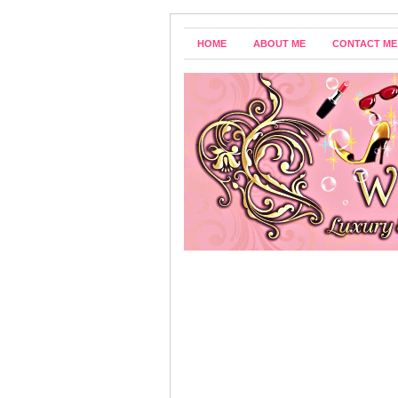
HOME
ABOUT ME
CONTACT ME