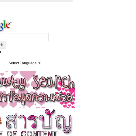
m
Select Language
▼