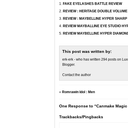
FAKE EYELASHES BATTLE REVIEW
REVIEW : HERITAGE DOUBLE VOLUME C
REVIEW : MAYBELLINE HYPER SHARP L
REVIEW MAYBALLINE EYE STUDIO HYPE
REVIEW MAYBELLINE HYPER DIAMOND
This post was written by:
erk-erk
- who has written 294 posts on
Lux
Blogger
.
Contact the author
«
Romrawin Idol : Men
One Response to “Canmake Magic
Trackbacks/Pingbacks