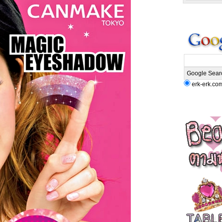
erk-erk.co