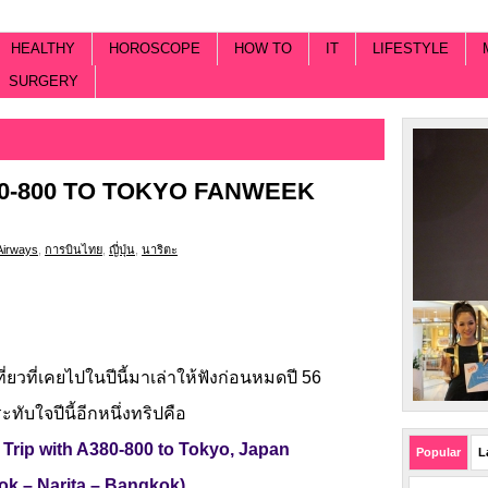
HEALTHY
HOROSCOPE
HOW TO
IT
LIFESTYLE
SURGERY
80-800 TO TOKYO FANWEEK
Airways
,
การบินไทย
,
ญี่ปุ่น
,
นาริตะ
ที่ยวที่เคยไปในปีนี้มาเล่าให้ฟังก่อนหมดปี 56
ระทับใจปีนี้อีกหนึ่งทริปคือ
 Trip
with A380-800 to Tokyo, Japan
Popular
L
k – Narita – Bangkok)