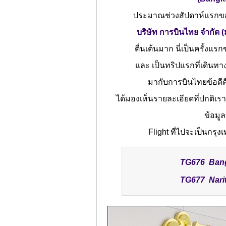
ประมาณช่วงสัปดาห์แรกขอ
บริษัท การบินไทย จำกัด 
ตื่นเต้นมาก นี่เป็นครั้งแ
และ เป็นทริปแรกที่เดินทาง
มากับการบินไทยข้อดีคือ
ได้มองเห็นรายละเอียดที่ปกติเร
ข้อมูล
Flight ที่ไปจะเป็นกรุ
TG676 Bangk
TG677 Narit