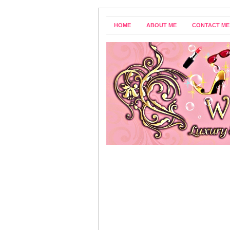
HOME
ABOUT ME
CONTACT ME