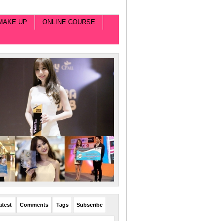
MAKE UP
ONLINE COURSE
atest
Comments
Tags
Subscribe