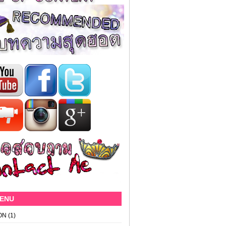
MENU
ON
(1)