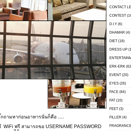
CONTACT L
CONTEST
(1
D.I.Y
(6)
DHAMAR
(4)
DIET
(18)
DRESS UP
(1
ENTERTAIN
ERK-ERK
(62
EVENT
(20)
EYES
(26)
FACE
(84)
FAT
(10)
FEET
(3)
่เอิ๊กถามหาก่อนอาหารนั่นก็คือ ….
FILLER
(4)
FRAGRANC
ที่นี่มี WiFi ฟรี สามารถขอ USERNAME PASSWORD