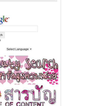
m
Select Language
▼