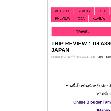
ACTIVITY
BEAUTY
D.I.Y
PREVIEW
Q&A
REVIEW
Categorized |
TRAVEL
TRIP REVIEW : TG A3
JAPAN
Posted on 14 พฤศจิกายน 2013.
Tags:
A380
,
Thai 
ช่วงนี้เป็นช่วงนำทริปท่องเ
ทริปที่ป
Online Blogger Fam
(Bangko