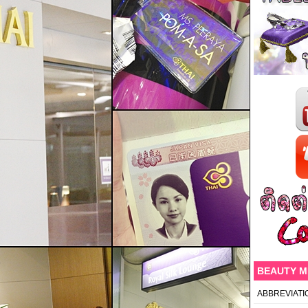
BEAUTY 
ABBREVIATI