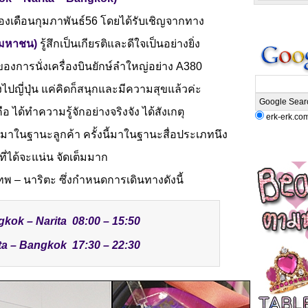
งเดือนกุมภาพันธ์56 โดยได้รับเชิญจากทาง
(มหาชน)
รู้สึกเป็นเกียรติและดีใจเป็นอย่างยิ่ง
รกของการนั่งเครื่องบินยักษ์ลำใหญ่อย่าง A380
ไปญี่ปุ่น แค่คิดก็สนุกและมีความสุขแล้วค่ะ
 ได้ทำความรู้จักอย่างจริงจัง ได้สังเกตุ
erk-erk.co
ามาในฐานะลูกค้า ครั้งนี้มาในฐานะสื่อประเภทนึง
ที่ได้จะแน่น จัดเต็มมาก
งเทพ – นาริตะ ซึ่งกำหนดการเดินทางดังนี้
ok – Narita 08:00 – 15:50
a – Bangkok 17:30 – 22:30