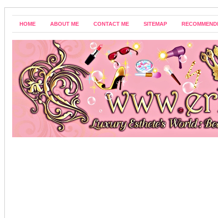
HOME
ABOUT ME
CONTACT ME
SITEMAP
RECOMMEND