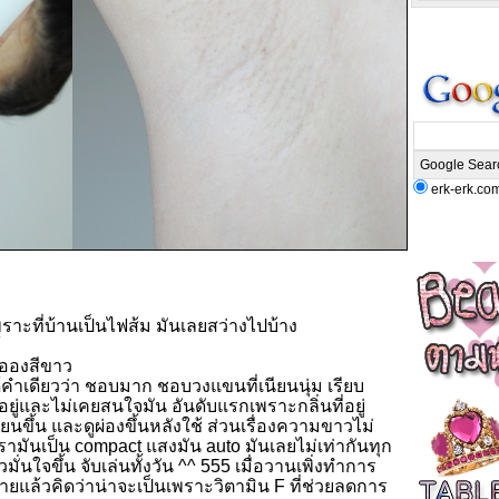
erk-erk.co
ราะที่บ้านเป็นไฟส้ม มันเลยสว่างไปบ้าง
้
ละอองสีขาว
ได้คำเดียวว่า ชอบมาก ชอบวงแขนที่เนียนนุ่ม เรียบ
นอยู่และไม่เคยสนใจมัน อันดับแรกเพราะกลิ่นที่อยู่
นขึ้น และดูผ่องขึ้นหลังใช้ ส่วนเรื่องความขาวไม่
เรามันเป็น compact แสงมัน auto มันเลยไม่เท่ากันทุก
วมั่นใจขึ้น จับเล่นทั้งวัน ^^ 555 เมื่อวานเพิ่งทำการ
ยแล้วคิดว่าน่าจะเป็นเพราะวิตามิน F ที่ช่วยลดการ