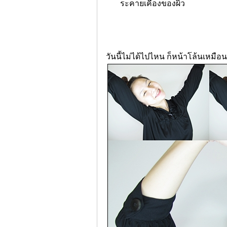
ระคายเคืองของผิว
www.erk-erk.com
www.erk-erk.com
www.erk-erk.com
วันนี้ไม่ได้ไปไหน ก็หน้าโล้นเหมือน