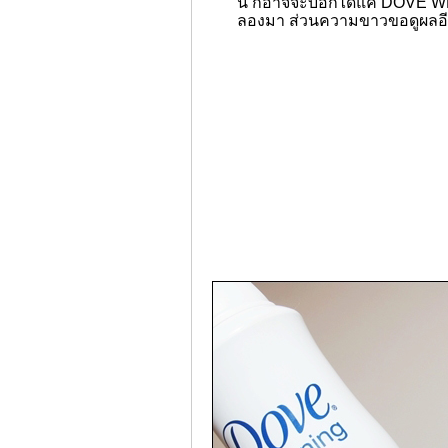
นี้ ก็อาจจะบอกได้แค่ DOVE WHI
ลองมา ส่วนความขาวขอดูผลอีก