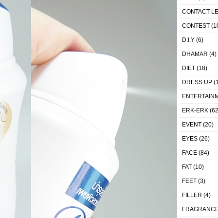
CONTACT L
CONTEST
(1
D.I.Y
(6)
DHAMAR
(4)
DIET
(18)
DRESS UP
(1
ENTERTAIN
ERK-ERK
(62
EVENT
(20)
EYES
(26)
FACE
(84)
FAT
(10)
FEET
(3)
FILLER
(4)
FRAGRANC