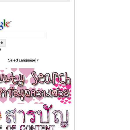
m
Select Language
▼