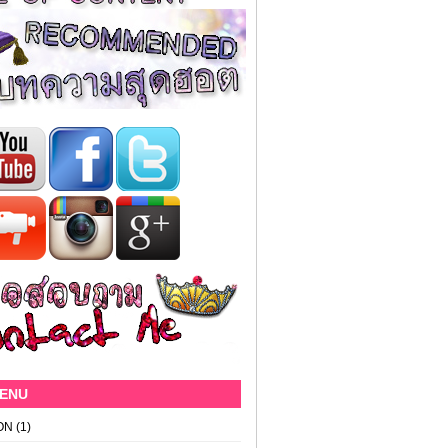
MENU
ON
(1)