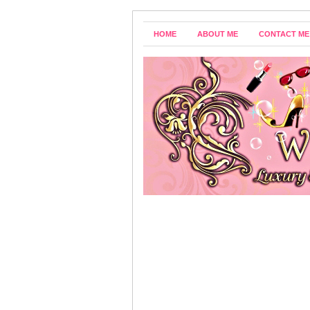
HOME
ABOUT ME
CONTACT ME