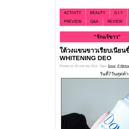
ACTIVITY
BEAUTY
D.I.Y
PREVIEW
Q&A
REVIEW
Tag Archive |
"รักแร้ขาว"
ใต้วงแขนขาวเรียบเนียน
WHITENING DEO
Posted on 25 เมษายน 2012.
Tags:
Dove
,
กำจัดข
วันที่7วันสุดท้