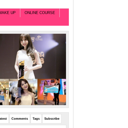
MAKE UP
ONLINE COURSE
atest
Comments
Tags
Subscribe