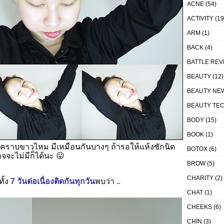
ACNE
(54)
ACTIVITY
(19
ARM
(1)
BACK
(4)
BATTLE REV
BEAUTY
(12)
BEAUTY NE
BEAUTY TE
BODY
(15)
BOOK
(1)
คราบขาวไหม มีเหมือนกันบางๆ ถ้ารอให้แห้งซักนิด
BOTOX
(6)
จจะไม่มีก็ได้นะ 😛
BROW
(5)
CHARITY
(2)
ั้ง
7 วันต่อเนื่องติดกันทุกวัน
พบว่า ..
CHAT
(1)
CHEEKS
(6)
CHIN
(3)