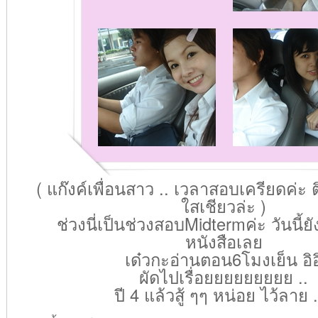
( แก๊งค์เพื่อนสาว .. เวลาสอบเครียดค่ะ ต
ใสเชียวล่ะ )
ช่วงนี่เป็นช่วงสอบMidtermค่ะ วันนี้ยั
หนังสือเลย
เด๋วกะอ่านตอน6โมงเย็น อิอ
ผัดไปเรื่อยยยยยยยยย ..
ปี 4 แล้วสู้ ๆๆ หน่อย ไว้ลาย .