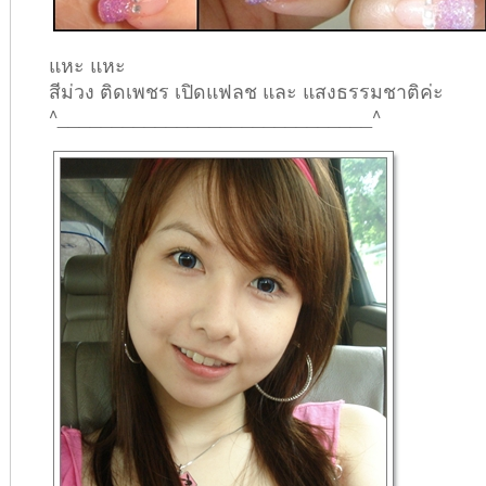
แหะ แหะ
สีม่วง ติดเพชร เปิดแฟลช และ แสงธรรมชาติค่ะ
^_____________________________^