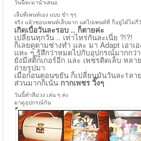
วันนี้จะมานำเสนอ
เล็บที่เพนท์เอง แบบ ขำ ๆๆ
จริง แล้วชอบเพนท์เล็บมาก แต่ไปเพนท์ที ก็อยู่ได้ไม่กี่วั
เกิดเบื่อวันละรอบ .. ก็ตายค่ะ
เปลี่ยนทุกวัน .. เท่าไหร่กันละเนี่ย ?!?!
ก็เลยดูตามช่างทำ และ มา Adapt เอาเอ
แหะ ๆ รู้สึกว่าหมดไปกับอุปกรณ์มากกว่าอี
ยังมีสติ๊กเกอร์อีก และ เพชรติดเล็บ หลาย
ถ่ายรูปมา
เมื่อก่อนตอนขยัน ก็เปลี่ยนมันวันละ1ลา
ส่วนมากก็เน้น
กากเพชร วิ๊งๆ
วันนี้ทำสีม่วง เล่น ๆ ค่ะ
มาดูอุปกรณ์กัน