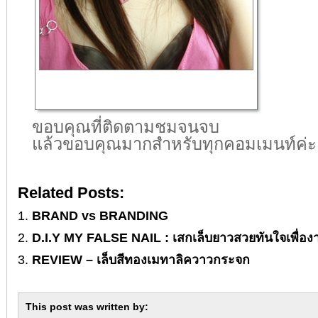
ขอบคุณที่ติดตามชมจนจบ
แล้วขอบคุณมากสำหรับทุกคอมเมนท์ค่ะ
Related Posts:
BRAND vs BRANDING
D.I.Y MY FALSE NAIL : เสกเล็บยาวสวยทันใจเพื่อ
REVIEW – เล็บสีทองเมทาลิควาวกระจก
This post was written by: