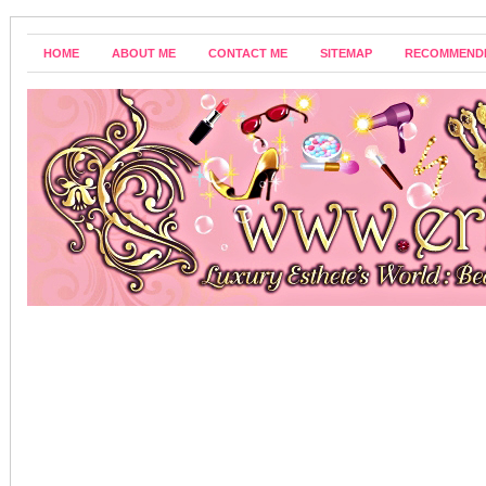
HOME
ABOUT ME
CONTACT ME
SITEMAP
RECOMMEND