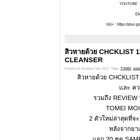
YOUTUBE : h
EM
GG+ : https://plus
สิวหายด้วย CHCKLIST 
CLEANSER
Posted on 23 พฤษภาคม 2017.
Tags:
TOMEI
,
มอยส
สิวหายด้วย CHCKLIST
และ คว
รวมถึง REVIEW ท
TOMEI MOI
2 ตัวใหม่ล่าสุดที่
หลังจากยา
แจก 20 ชุด SAMPL