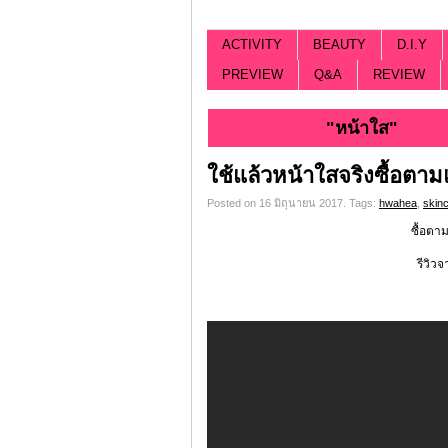
ACTIVITY
BEAUTY
D.I.Y
PREVIEW
Q&A
REVIEW
Tag Archive |
"หน้าใส"
ใช้แล้วหน้าใสจริงซื้อต
Posted on 16 มิถุนายน 2017.
Tags:
hwahea
,
skin
ซื้อตาม
รีวิวจ