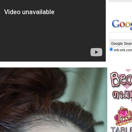
erk-erk.co