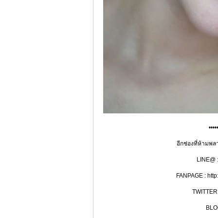
••••
อีกช่องที่ห้ามพ
LINE@ : 
FANPAGE : htt
TWITTER :
BLOG