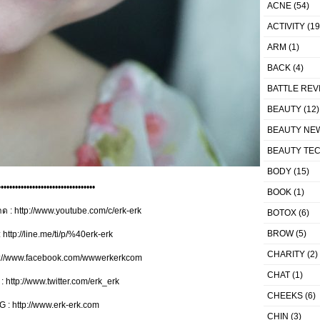
ACNE
(54)
ACTIVITY
(19
ARM
(1)
BACK
(4)
BATTLE REV
BEAUTY
(12)
BEAUTY NE
BEAUTY TE
BODY
(15)
••••••••••••••••••••••••••••••••••
BOOK
(1)
ลาด
: http://www.youtube.com/c/erk-erk
BOTOX
(6)
BROW
(5)
http://line.me/ti/p/%40erk-erk
CHARITY
(2)
p://www.facebook.com/wwwerkerkcom
CHAT
(1)
 http://www.twitter.com/erk_erk
CHEEKS
(6)
 : http://www.erk-erk.com
CHIN
(3)