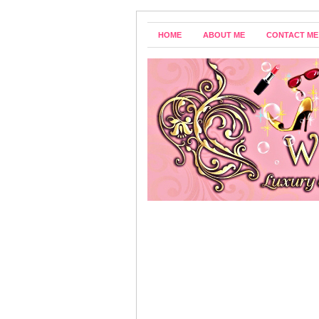
HOME
ABOUT ME
CONTACT ME