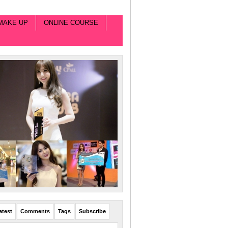
MAKE UP
ONLINE COURSE
atest
Comments
Tags
Subscribe