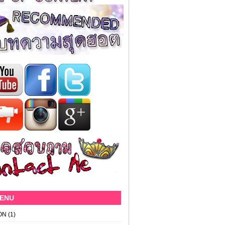
MENU
ON
(1)