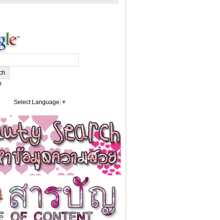
m
Select Language
▼