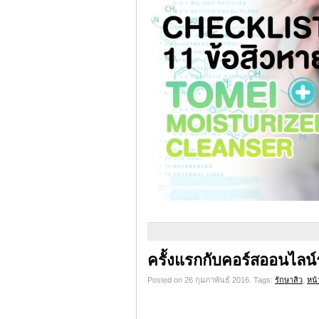
ครั้งแรกกับคอร์สออนไลน
Posted on 26 กุมภาพันธ์ 2016.
Tags:
รักษาสิว
,
หน้