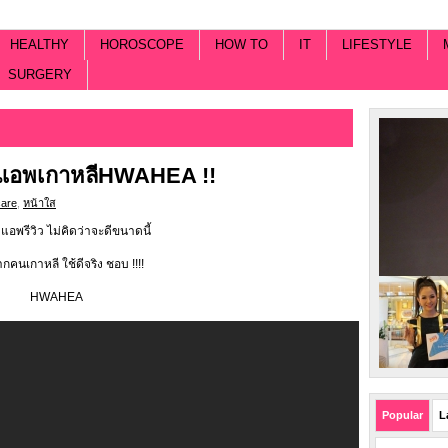
HEALTHY
HOROSCOPE
HOW TO
IT
LIFESTYLE
SURGERY
ามแอพเกาหลีHWAHEA !!
care
,
หน้าใส
แอพรีวิว ไม่คิดว่าจะดีขนาดนี้
ากคนเกาหลี ใช้ดีจริง ชอบ !!!!
HWAHEA
Popular
L