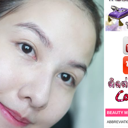
BEAUTY 
ABBREVIATI